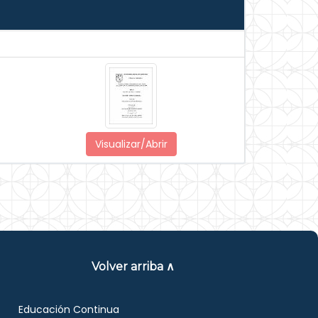
Visualizar/Abrir
Volver arriba ∧
Educación Continua