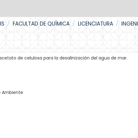
IS
FACULTAD DE QUÍMICA
LICENCIATURA
INGEN
etato de celulosa para la desalinización del agua de mar.
io Ambiente