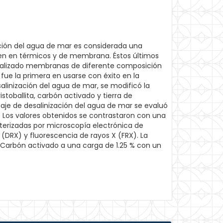
zación del agua de mar es considerada una
iden en térmicos y de membrana. Éstos últimos
 realizado membranas de diferente composición
ue la primera en usarse con éxito en la
salinización del agua de mar, se modificó la
stoballita, carbón activado y tierra de
taje de desalinización del agua de mar se evaluó
. Los valores obtenidos se contrastaron con una
erizadas por microscopía electrónica de
 (DRX) y fluorescencia de rayos X (FRX). La
Carbón activado a una carga de 1.25 % con un