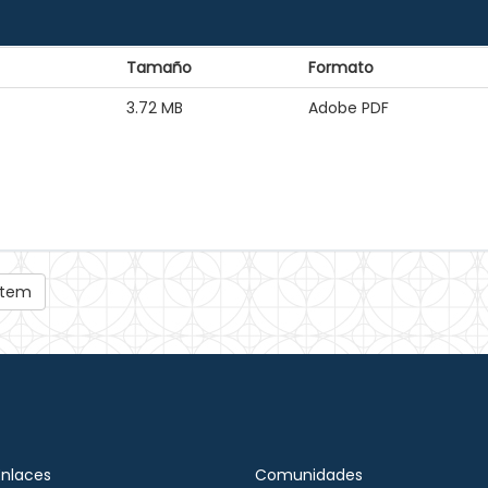
Tamaño
Formato
3.72 MB
Adobe PDF
 ítem
Enlaces
Comunidades