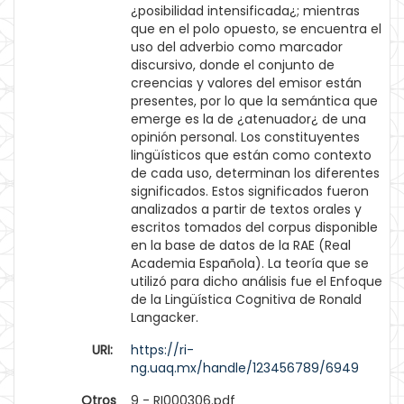
¿posibilidad intensificada¿; mientras
que en el polo opuesto, se encuentra el
uso del adverbio como marcador
discursivo, donde el conjunto de
creencias y valores del emisor están
presentes, por lo que la semántica que
emerge es la de ¿atenuador¿ de una
opinión personal. Los constituyentes
lingüísticos que están como contexto
de cada uso, determinan los diferentes
significados. Estos significados fueron
analizados a partir de textos orales y
escritos tomados del corpus disponible
en la base de datos de la RAE (Real
Academia Española). La teoría que se
utilizó para dicho análisis fue el Enfoque
de la Lingüística Cognitiva de Ronald
Langacker.
URI:
https://ri-
ng.uaq.mx/handle/123456789/6949
Otros
9 - RI000306.pdf