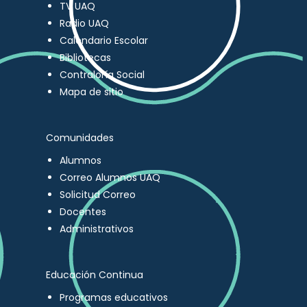
TV UAQ
Radio UAQ
Calendario Escolar
Bibliotecas
Contraloría Social
Mapa de sitio
Comunidades
Alumnos
Correo Alumnos UAQ
Solicitud Correo
Docentes
Administrativos
Educación Continua
Programas educativos