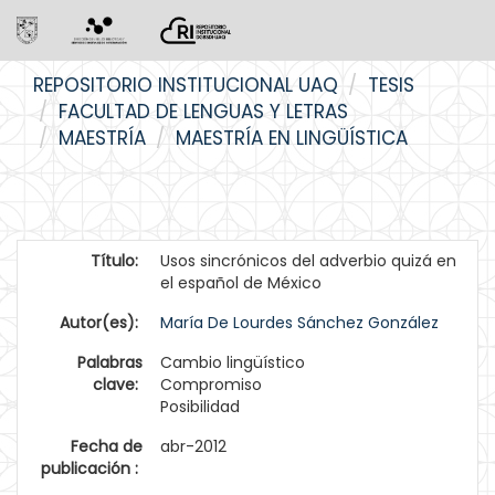
Skip
REPOSITORIO INSTITUCIONAL UAQ
TESIS
navigation
FACULTAD DE LENGUAS Y LETRAS
MAESTRÍA
MAESTRÍA EN LINGÜÍSTICA
Título:
Usos sincrónicos del adverbio quizá en
el español de México
Autor(es):
María De Lourdes Sánchez González
Palabras
Cambio lingüístico
clave:
Compromiso
Posibilidad
Fecha de
abr-2012
publicación :