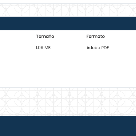
Tamaño
Formato
1.09 MB
Adobe PDF