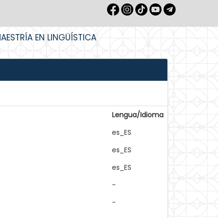
AESTRÍA EN LINGÜÍSTICA
Lengua/Idioma
es_ES
es_ES
es_ES
-
-