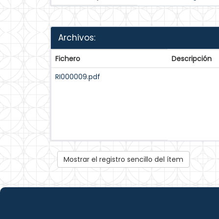
Archivos:
Fichero
Descripción
RI000009.pdf
Mostrar el registro sencillo del ítem