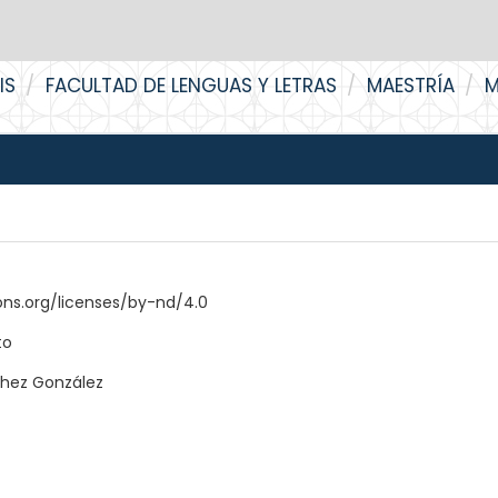
IS
FACULTAD DE LENGUAS Y LETRAS
MAESTRÍA
M
ns.org/licenses/by-nd/4.0
to
chez González