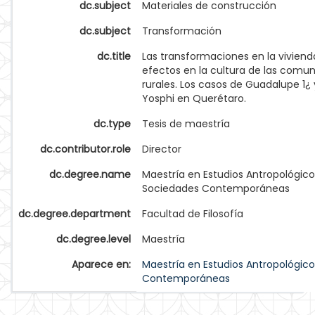
dc.subject
Materiales de construcción
dc.subject
Transformación
dc.title
Las transformaciones en la viviend
efectos en la cultura de las comu
rurales. Los casos de Guadalupe 1¿ 
Yosphi en Querétaro.
dc.type
Tesis de maestría
dc.contributor.role
Director
dc.degree.name
Maestría en Estudios Antropológic
Sociedades Contemporáneas
dc.degree.department
Facultad de Filosofía
dc.degree.level
Maestría
Aparece en:
Maestría en Estudios Antropológic
Contemporáneas