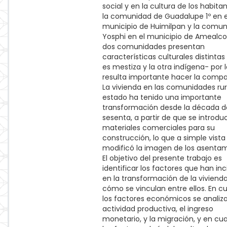
social y en la cultura de los habita
la comunidad de Guadalupe 1º en e
municipio de Huimilpan y la comu
Yosphi en el municipio de Amealco
dos comunidades presentan
características culturales distinta
es mestiza y la otra indígena- por 
resulta importante hacer la compa
La vivienda en las comunidades rur
estado ha tenido una importante
transformación desde la década d
sesenta, a partir de que se introdu
materiales comerciales para su
construcción, lo que a simple vista
modificó la imagen de los asentam
El objetivo del presente trabajo es
identificar los factores que han inc
en la transformación de la vivienda
cómo se vinculan entre ellos. En c
los factores económicos se analiza
actividad productiva, el ingreso
monetario, y la migración, y en cu