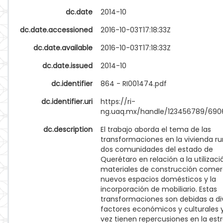
dc.date
2014-10
dc.date.accessioned
2016-10-03T17:18:33Z
dc.date.available
2016-10-03T17:18:33Z
dc.date.issued
2014-10
dc.identifier
864 - RI001474.pdf
dc.identifier.uri
https://ri-
ng.uaq.mx/handle/123456789/690
dc.description
El trabajo aborda el tema de las
transformaciones en la vivienda ru
dos comunidades del estado de
Querétaro en relación a la utilizaci
materiales de construcción comerc
nuevos espacios domésticos y la
incorporación de mobiliario. Estas
transformaciones son debidas a di
factores económicos y culturales y
vez tienen repercusiones en la est