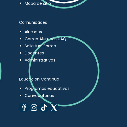
Mapa de sitio
Comunidades
Alumnos
Correo Alumnos UAQ
Solicitud Correo
Docentes
Administrativos
Educación Continua
Programas educativos
Convocatorias