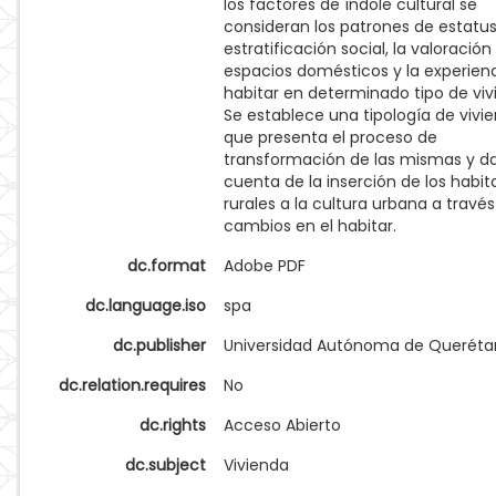
los factores de índole cultural se
consideran los patrones de estatus,
estratificación social, la valoración
espacios domésticos y la experienc
habitar en determinado tipo de viv
Se establece una tipología de vivi
que presenta el proceso de
transformación de las mismas y d
cuenta de la inserción de los habit
rurales a la cultura urbana a través
cambios en el habitar.
dc.format
Adobe PDF
dc.language.iso
spa
dc.publisher
Universidad Autónoma de Queréta
dc.relation.requires
No
dc.rights
Acceso Abierto
dc.subject
Vivienda