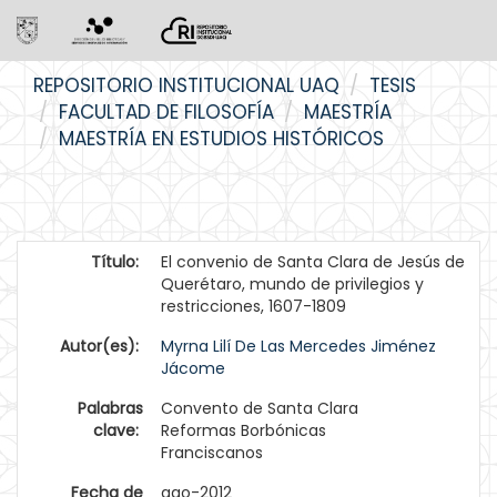
Skip
REPOSITORIO INSTITUCIONAL UAQ
TESIS
navigation
FACULTAD DE FILOSOFÍA
MAESTRÍA
MAESTRÍA EN ESTUDIOS HISTÓRICOS
Título:
El convenio de Santa Clara de Jesús de
Querétaro, mundo de privilegios y
restricciones, 1607-1809
Autor(es):
Myrna Lilí De Las Mercedes Jiménez
Jácome
Palabras
Convento de Santa Clara
clave:
Reformas Borbónicas
Franciscanos
Fecha de
ago-2012