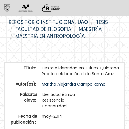
Skip
REPOSITORIO INSTITUCIONAL UAQ
TESIS
navigation
FACULTAD DE FILOSOFÍA
MAESTRÍA
MAESTRÍA EN ANTROPOLOGÍA
Título:
Fiesta e identidad en Tulum, Quintana
Roo: la celebración de la Santa Cruz
Autor(es):
Martha Alejandra Campo Romo
Palabras
Identidad étnica
clave:
Resistencia
Continuidad
Fecha de
may-2014
publicación :