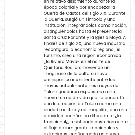
en relativo aislamiento durante la
época colonial y por encabezar la
Guerra de Castas del siglo XIX. Durante
la Guerra, surgió un símbolo y una
institución, integrándolos como nación,
distinguiéndolos hasta el presente: la
Santa Cruz Parlante y la Iglesia Maya. A
finales de siglo XX, una nueva industria
reconfiguró la economía regional; el
turismo, creó una región económica
¿la Riviera Maya- en el norte de
Quintana Roo, promoviendo un
imaginario de la cultura maya
prehispánica inexistente entre los
mayas actualmente. Los mayas de
Tulum quedaron expuestos a una
nueva forma de vida que se concretó
con la creación de Tulum como una
ciudad mestiza y cosmopolita, con una
actividad económica diferente a ¿la
tradicional¿, resistiendo posteriormente
al flujo de inmigrantes nacionales y
extranjeros, configurando un nuevo