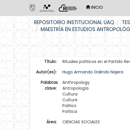
INICIO
Skip
REPOSITORIO INSTITUCIONAL UAQ
TES
navigation
MAESTRÍA EN ESTUDIOS ANTROPOLÓ
Título:
Rituales políticos en el Partido R
Autor(es):
Hugo Armando Galindo Najera
Palabras
Anthropology
clave:
Antropología
Cultura
Culture
Politics
Política
Área:
CIENCIAS SOCIALES