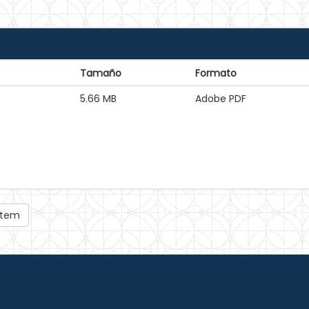
Tamaño
Formato
5.66 MB
Adobe PDF
 ítem