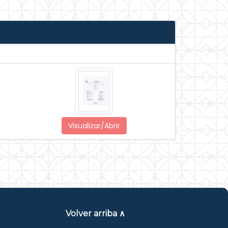
Visualizar/Abrir
Volver arriba ∧