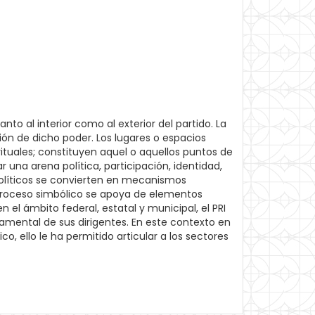
o al interior como al exterior del partido. La
ión de dicho poder. Los lugares o espacios
rituales; constituyen aquel o aquellos puntos de
r una arena política, participación, identidad,
 políticos se convierten en mecanismos
 proceso simbólico se apoya de elementos
 el ámbito federal, estatal y municipal, el PRI
ndamental de sus dirigentes. En este contexto en
o, ello le ha permitido articular a los sectores