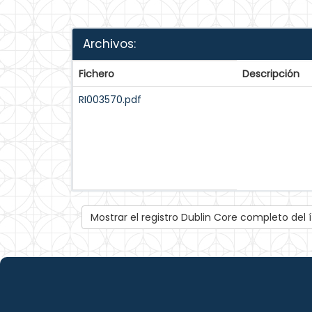
Archivos:
Fichero
Descripción
RI003570.pdf
Mostrar el registro Dublin Core completo del