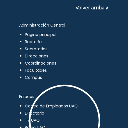
Volver arriba ∧
Administración Central
Página principal
Rectoría
Secretarios
Direcciones
Coordinaciones
Facultades
Campus
Enlaces
Correo de Empleados UAQ
Directorio
TV UAQ
Radio UAQ