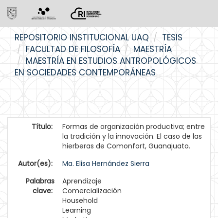
Skip
REPOSITORIO INSTITUCIONAL UAQ
TESIS
navigation
FACULTAD DE FILOSOFÍA
MAESTRÍA
MAESTRÍA EN ESTUDIOS ANTROPOLÓGICOS
EN SOCIEDADES CONTEMPORÁNEAS
Título:
Formas de organización productiva; entre
la tradición y la innovación. El caso de las
hierberas de Comonfort, Guanajuato.
Autor(es):
Ma. Elisa Hernández Sierra
Palabras
Aprendizaje
clave:
Comercialización
Household
Learning