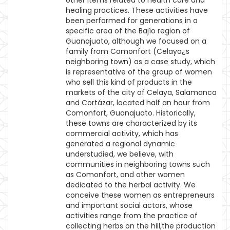
other items related to health care and
healing practices. These activities have
been performed for generations in a
specific area of the Bajío region of
Guanajuato, although we focused on a
family from Comonfort (Celaya¿s
neighboring town) as a case study, which
is representative of the group of women
who sell this kind of products in the
markets of the city of Celaya, Salamanca
and Cortázar, located half an hour from
Comonfort, Guanajuato. Historically,
these towns are characterized by its
commercial activity, which has
generated a regional dynamic
understudied, we believe, with
communities in neighboring towns such
as Comonfort, and other women
dedicated to the herbal activity. We
conceive these women as entrepreneurs
and important social actors, whose
activities range from the practice of
collecting herbs on the hill,the production