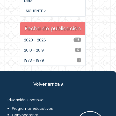
Díaz
SIGUIENTE >
Fecha de publicación
2020 - 2026
116
2010 - 2019
17
1973 - 1979
1
Volver arriba ∧
Educación Continua
Programas educativos
Convocatorias