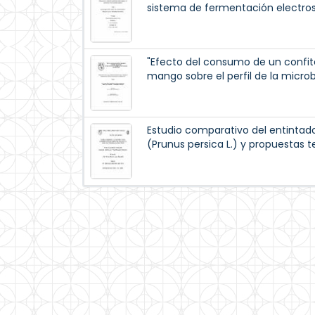
sistema de fermentación electros
"Efecto del consumo de un confi
mango sobre el perfil de la micro
Estudio comparativo del entintad
(Prunus persica L.) y propuestas t