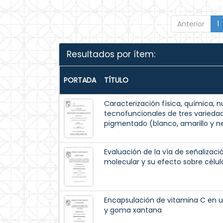
Anterior
1
Resultados por ítem:
PORTADA
TÍTULO
Caracterización física, química, 
tecnofuncionales de tres varieda
pigmentado (blanco, amarillo y n
Evaluación de la vía de señalizaci
molecular y su efecto sobre célu
Encapsulación de vitamina C en un 
y goma xantana