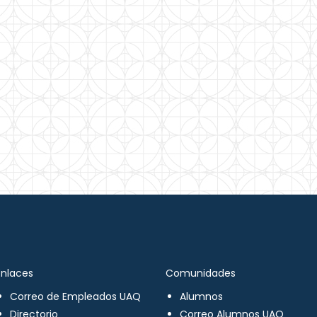
Enlaces
Comunidades
Correo de Empleados UAQ
Alumnos
Directorio
Correo Alumnos UAQ