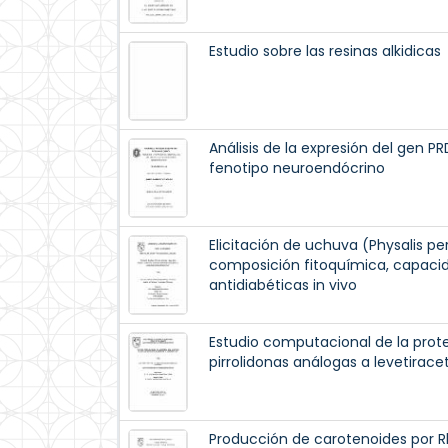
Estudio sobre las resinas alkidicas
Análisis de la expresión del gen P
fenotipo neuroendócrino
Elicitación de uchuva (Physalis per
composición fitoquímica, capacid
antidiabéticas in vivo
Estudio computacional de la prote
pirrolidonas análogas a levetirac
Producción de carotenoides por 