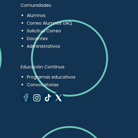
Comunidades
Alumnos
Correo Alumnos UAQ
Solicitud Correo
Docentes
Administrativos
Educación Continua
Programas educativos
Convocatorias