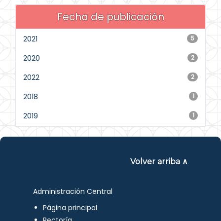
Fecha de publicación
2021
5
2020
2
2022
2
2018
1
2019
1
Volver arriba ∧
Administración Central
Página principal
Rectoría