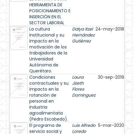
HERRAMIENTA DE
POSICIONAMIENTO E
INSERCIÓN EN EL
SECTOR LABORAL
La cultura
Dalya Itzel
24-may-2018
institucional y su
Hernández
impacto en la
Gutiérrez
motivación de los
trabajadores de la
Universidad
Autónoma de
Querétaro.
Condiciones
Laura
30-sep-2019
contractuales y su
Jizeth
impacto en la
Flores
rotanción de
Domínguez
personal en
industria
agroalimentaria
(Pedro Escobedo).
El programa de
Luis Alfredo
5-mar-2020
servicio social y
Loredo