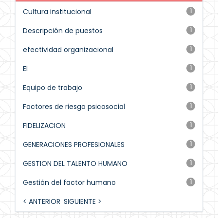
Cultura institucional
1
Descripción de puestos
1
efectividad organizacional
1
El
1
Equipo de trabajo
1
Factores de riesgo psicosocial
1
FIDELIZACION
1
GENERACIONES PROFESIONALES
1
GESTION DEL TALENTO HUMANO
1
Gestión del factor humano
1
< ANTERIOR
SIGUIENTE >