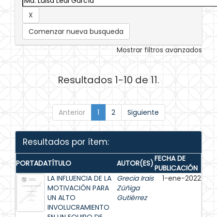
Comenzar nueva busqueda
Mostrar filtros avanzados
Resultados 1-10 de 11.
Anterior
1
2
Siguiente
Resultados por ítem:
FECHA DE
PORTADA
TÍTULO
AUTOR(ES)
PUBLICACIÓN
LA INFLUENCIA DE LA
Grecia Irais
1-ene-2022
MOTIVACIÓN PARA
Zúñiga
UN ALTO
Gutiérrez
INVOLUCRAMIENTO