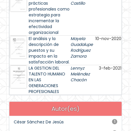
prácticas
Castillo
profesionales como
estrategia para
incrementar la
efectividad
organizacional
El análisis y la
Mayela
10-nov-2020
descripción de
Guadalupe
puestos y su
Rodríguez
impacto en la
Zamora
satisfacción laboral.
LA GESTION DEL
Lennyz
3-feb-2021
TALENTO HUMANO
Meléndez
EN LAS
Chacón
GENERACIONES
PROFESIONALES
Autor(es)
César Sánchez De Jesús
1