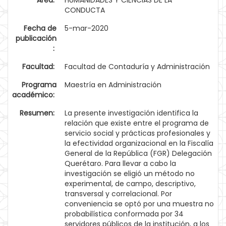
Área:
HUMANIDADES Y CIENCIAS DE LA
CONDUCTA
Fecha de
5-mar-2020
publicación
:
Facultad:
Facultad de Contaduría y Administración
Programa
Maestría en Administración
académico:
Resumen:
La presente investigación identifica la
relación que existe entre el programa de
servicio social y prácticas profesionales y
la efectividad organizacional en la Fiscalía
General de la República (FGR) Delegación
Querétaro. Para llevar a cabo la
investigación se eligió un método no
experimental, de campo, descriptivo,
transversal y correlacional. Por
conveniencia se optó por una muestra no
probabilística conformada por 34
servidores públicos de la institución, a los