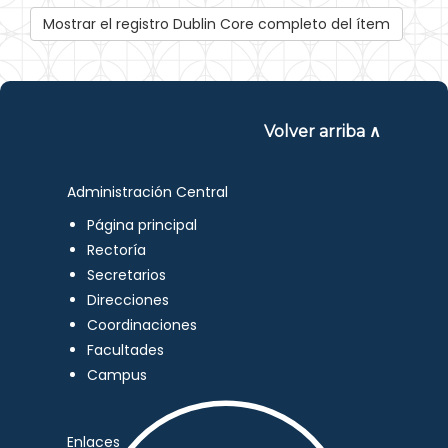
Mostrar el registro Dublin Core completo del ítem
Volver arriba ∧
Administración Central
Página principal
Rectoría
Secretarios
Direcciones
Coordinaciones
Facultades
Campus
Enlaces