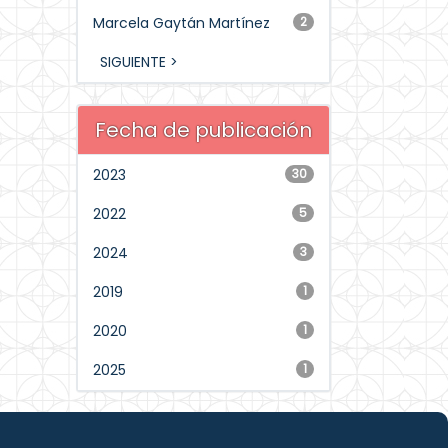
Marcela Gaytán Martínez
2
SIGUIENTE >
Fecha de publicación
2023
30
2022
5
2024
3
2019
1
2020
1
2025
1