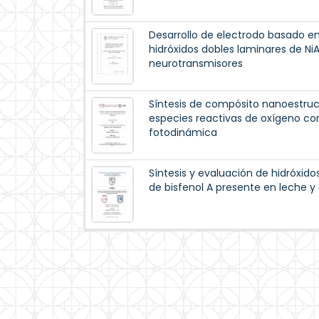
Desarrollo de electrodo basado e
hidróxidos dobles laminares de Ni
neurotransmisores
Síntesis de compósito nanoestruc
especies reactivas de oxígeno con
fotodinámica
Síntesis y evaluación de hidróxid
de bisfenol A presente en leche y