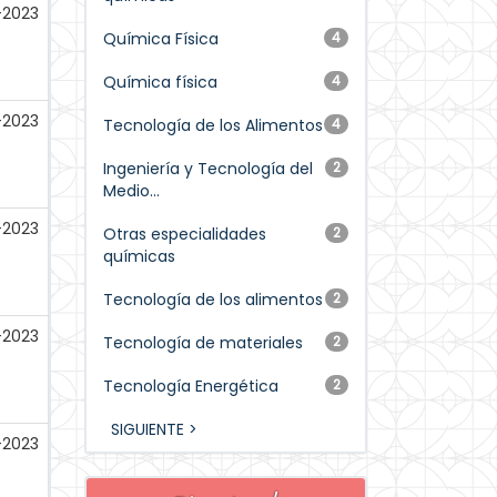
-2023
Química Física
4
Química física
4
-2023
Tecnología de los Alimentos
4
Ingeniería y Tecnología del
2
Medio...
-2023
Otras especialidades
2
químicas
Tecnología de los alimentos
2
-2023
Tecnología de materiales
2
Tecnología Energética
2
SIGUIENTE >
-2023