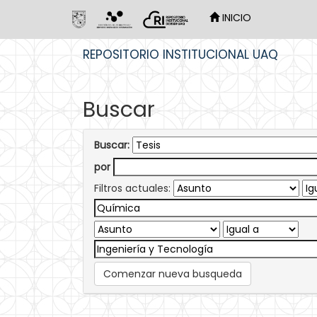
INICIO
Skip
REPOSITORIO INSTITUCIONAL UAQ
navigation
Buscar
Buscar:
por
Filtros actuales:
Comenzar nueva busqueda