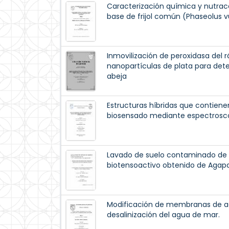
Caracterización química y nutrace
base de frijol común (Phaseolus vu
Inmovilización de peroxidasa del 
nanopartículas de plata para dete
abeja
Estructuras híbridas que contiene
biosensado mediante espectrosc
Lavado de suelo contaminado de
biotensoactivo obtenido de Agap
Modificación de membranas de ac
desalinización del agua de mar.