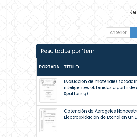
Re
Anterior
1
Resultados por ítem:
PORTADA
TÍTULO
Evaluación de materiales fotoacti
inteligentes obtenidas a partir de 
Sputtering)
Obtención de Aerogeles Nanoestr
Electrooxidación de Etanol en un D