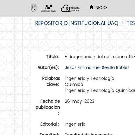
INICIO
Skip
REPOSITORIO INSTITUCIONAL UAQ
TES
navigation
Título:
Hidrogenación del naftaleno utili
Autor(es):
Jesús Emmanuel Sevilla Robles
Palabras
Ingeniería y Tecnología
clave:
Química
Ingeniería y Tecnología Química
Fecha de
26-may-2023
publicación
:
Editorial :
Ingeniería