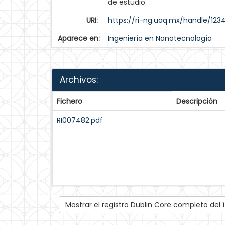
de estudio.
URI:
https://ri-ng.uaq.mx/handle/12
Aparece en:
Ingeniería en Nanotecnología
Archivos:
Fichero
Descripción
RI007482.pdf
Mostrar el registro Dublin Core completo del