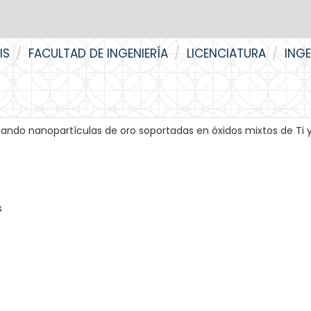
IS
FACULTAD DE INGENIERÍA
LICENCIATURA
ING
zando nanopartículas de oro soportadas en óxidos mixtos de Ti y
s