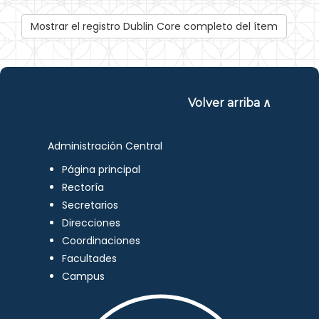
Mostrar el registro Dublin Core completo del ítem
Volver arriba ∧
Administración Central
Página principal
Rectoría
Secretarios
Direcciones
Coordinaciones
Facultades
Campus