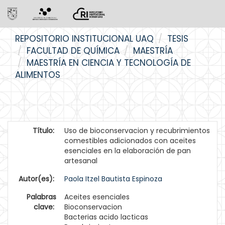
Skip
REPOSITORIO INSTITUCIONAL UAQ
TESIS
navigation
FACULTAD DE QUÍMICA
MAESTRÍA
MAESTRÍA EN CIENCIA Y TECNOLOGÍA DE
ALIMENTOS
Título:
Uso de bioconservacion y recubrimientos
comestibles adicionados con aceites
esenciales en la elaboración de pan
artesanal
Autor(es):
Paola Itzel Bautista Espinoza
Palabras
Aceites esenciales
clave:
Bioconservacion
Bacterias acido lacticas