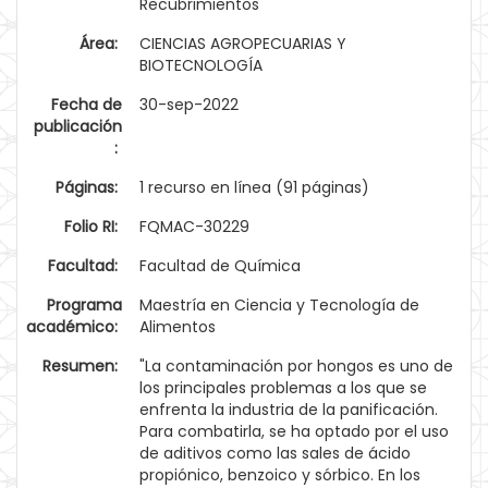
Recubrimientos
Área:
CIENCIAS AGROPECUARIAS Y
BIOTECNOLOGÍA
Fecha de
30-sep-2022
publicación
:
Páginas:
1 recurso en línea (91 páginas)
Folio RI:
FQMAC-30229
Facultad:
Facultad de Química
Programa
Maestría en Ciencia y Tecnología de
académico:
Alimentos
Resumen:
"La contaminación por hongos es uno de
los principales problemas a los que se
enfrenta la industria de la panificación.
Para combatirla, se ha optado por el uso
de aditivos como las sales de ácido
propiónico, benzoico y sórbico. En los