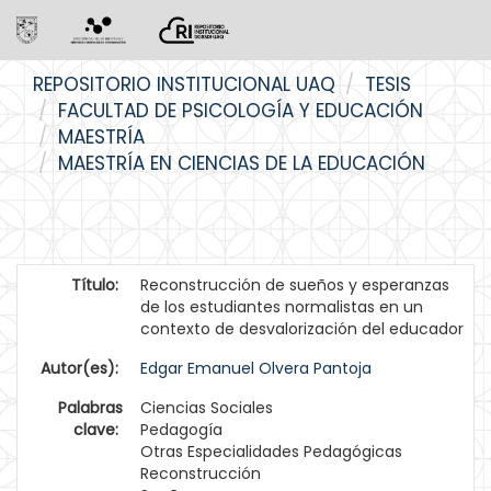
Skip
REPOSITORIO INSTITUCIONAL UAQ
TESIS
navigation
FACULTAD DE PSICOLOGÍA Y EDUCACIÓN
MAESTRÍA
MAESTRÍA EN CIENCIAS DE LA EDUCACIÓN
Título:
Reconstrucción de sueños y esperanzas
de los estudiantes normalistas en un
contexto de desvalorización del educador
Autor(es):
Edgar Emanuel Olvera Pantoja
Palabras
Ciencias Sociales
clave:
Pedagogía
Otras Especialidades Pedagógicas
Reconstrucción