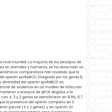
a nivel mundial. La mayoría de los serotipos de
ntes en animales y humanos, se ha observado un
 genómicos comparativos han revelado que la
 del operón spvRABCD, integrado por los genes R,
ia y diversidad del operón spvRABCD en
tencial de virulencia en un modelo de infección
metieron a ensayos de qPCR dirigidos a la
on 4, 3 y 2 genes se identificaron en 8.9%, 6.7
 que la presencia del operón completo en S.
ón parcial (4 y 2 genes) y sin operón. En