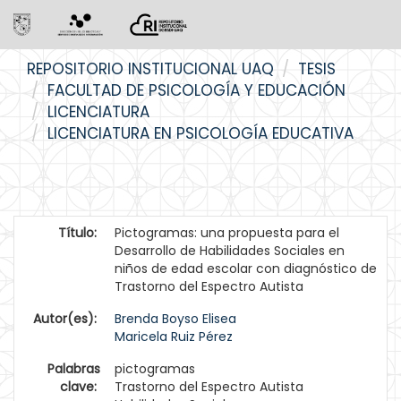
Skip
REPOSITORIO INSTITUCIONAL UAQ
TESIS
navigation
FACULTAD DE PSICOLOGÍA Y EDUCACIÓN
LICENCIATURA
LICENCIATURA EN PSICOLOGÍA EDUCATIVA
Título:
Pictogramas: una propuesta para el
Desarrollo de Habilidades Sociales en
niños de edad escolar con diagnóstico de
Trastorno del Espectro Autista
Autor(es):
Brenda Boyso Elisea
Maricela Ruiz Pérez
Palabras
pictogramas
clave:
Trastorno del Espectro Autista