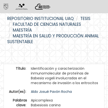
Skip
REPOSITORIO INSTITUCIONAL UAQ
TESIS
navigation
FACULTAD DE CIENCIAS NATURALES
MAESTRÍA
MAESTRÍA EN SALUD Y PRODUCCIÓN ANIMAL
SUSTENTABLE
Título:
Identificación y caracterización
inmunomolecular de proteínas de
Babesia vogeli involucradas en el
mecanismo de invasión a los eritrocitos
Autor(es):
Aldo Josué Pavón Rocha
Palabras
Apicomplexa
clave:
Babesiosis canina