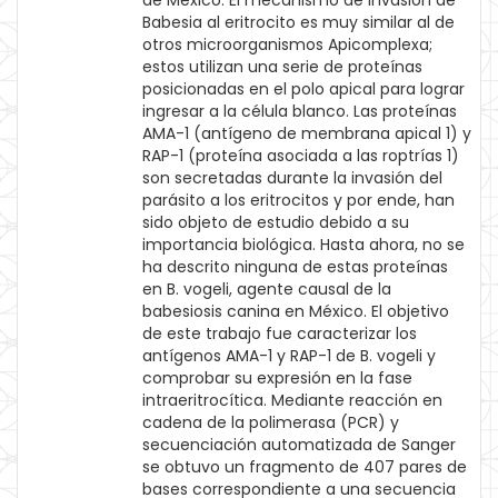
de México. El mecanismo de invasión de
Babesia al eritrocito es muy similar al de
otros microorganismos Apicomplexa;
estos utilizan una serie de proteínas
posicionadas en el polo apical para lograr
ingresar a la célula blanco. Las proteínas
AMA-1 (antígeno de membrana apical 1) y
RAP-1 (proteína asociada a las roptrías 1)
son secretadas durante la invasión del
parásito a los eritrocitos y por ende, han
sido objeto de estudio debido a su
importancia biológica. Hasta ahora, no se
ha descrito ninguna de estas proteínas
en B. vogeli, agente causal de la
babesiosis canina en México. El objetivo
de este trabajo fue caracterizar los
antígenos AMA-1 y RAP-1 de B. vogeli y
comprobar su expresión en la fase
intraeritrocítica. Mediante reacción en
cadena de la polimerasa (PCR) y
secuenciación automatizada de Sanger
se obtuvo un fragmento de 407 pares de
bases correspondiente a una secuencia