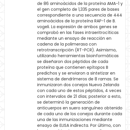
de 86 aminoácidos de la proteína AMA-1 y
el gen completo de 1,335 pares de bases
correspondiente a una secuencia de 444
aminoácidos de la proteína RAP-1 de B.
vogeli. La expresión de ambos genes se
comprobó en las fases intraeritrocíticas
mediante un ensayo de reacción en
cadena de la polimerasa con
retrotranscripción (RT-PCR). Asimismo,
utilizando herramientas bioinformáticas
se diseñaron dos péptidos de cada
proteína que contienen epítopos B
predichos y se enviaron a sintetizar en
sistema de dendrímeros de 8 ramas. Se
inmunizaron dos conejos Nueva Zelanda
con cada uno de estos péptidos, 4 veces
con intervalos de 21 días; posterior a esto,
se determinó la generación de
anticuerpos en suero sanguíneo obtenido
de cada uno de los conejos durante cada
una de las inmunizaciones mediante
ensayo de ELISA indirecta. Por último, con