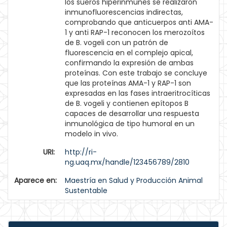
los sueros hiperinmunes se realizaron
inmunofluorescencias indirectas,
comprobando que anticuerpos anti AMA-
1 y anti RAP-1 reconocen los merozoítos
de B. vogeli con un patrón de
fluorescencia en el complejo apical,
confirmando la expresión de ambas
proteínas. Con este trabajo se concluye
que las proteínas AMA-1 y RAP-1 son
expresadas en las fases intraeritrocíticas
de B. vogeli y contienen epítopos B
capaces de desarrollar una respuesta
inmunológica de tipo humoral en un
modelo in vivo.
URI:
http://ri-
ng.uaq.mx/handle/123456789/2810
Aparece en:
Maestría en Salud y Producción Animal
Sustentable