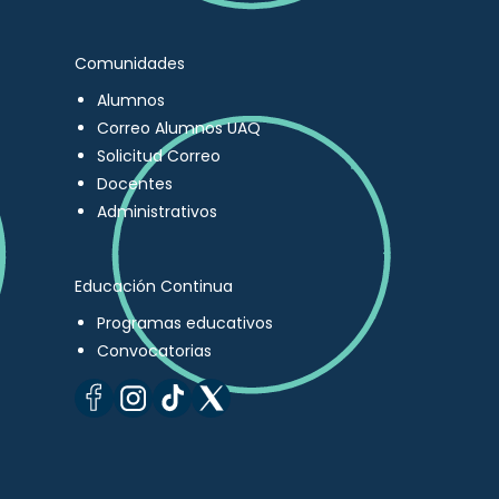
Comunidades
Alumnos
Correo Alumnos UAQ
Solicitud Correo
Docentes
Administrativos
Educación Continua
Programas educativos
Convocatorias