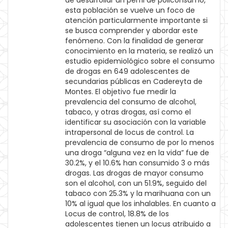
de desarrollar un perfil de policonsumo,
esta población se vuelve un foco de
atención particularmente importante si
se busca comprender y abordar este
fenómeno. Con la finalidad de generar
conocimiento en la materia, se realizó un
estudio epidemiológico sobre el consumo
de drogas en 649 adolescentes de
secundarias públicas en Cadereyta de
Montes. El objetivo fue medir la
prevalencia del consumo de alcohol,
tabaco, y otras drogas, así como el
identificar su asociación con la variable
intrapersonal de locus de control. La
prevalencia de consumo de por lo menos
una droga “alguna vez en la vida” fue de
30.2%, y el 10.6% han consumido 3 o más
drogas. Las drogas de mayor consumo
son el alcohol, con un 51.9%, seguido del
tabaco con 25.3% y la marihuana con un
10% al igual que los inhalables. En cuanto a
Locus de control, 18.8% de los
adolescentes tienen un locus atribuido a