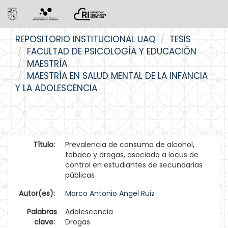
Skip
REPOSITORIO INSTITUCIONAL UAQ
TESIS
navigation
FACULTAD DE PSICOLOGÍA Y EDUCACIÓN
MAESTRÍA
MAESTRÍA EN SALUD MENTAL DE LA INFANCIA
Y LA ADOLESCENCIA
Título:
Prevalencia de consumo de alcohol,
tabaco y drogas, asociado a locus de
control en estudiantes de secundarias
públicas
Autor(es):
Marco Antonio Angel Ruiz
Palabras
Adolescencia
clave:
Drogas