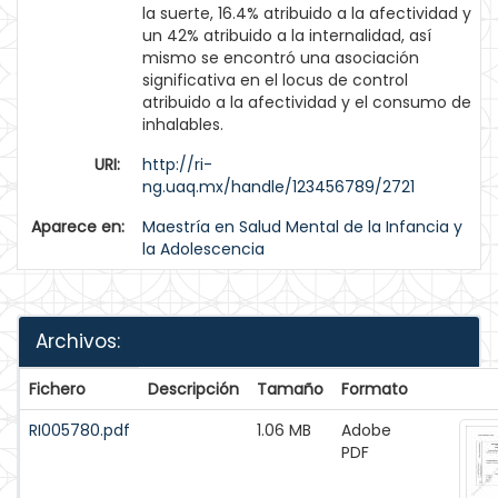
la suerte, 16.4% atribuido a la afectividad y
un 42% atribuido a la internalidad, así
mismo se encontró una asociación
significativa en el locus de control
atribuido a la afectividad y el consumo de
inhalables.
URI:
http://ri-
ng.uaq.mx/handle/123456789/2721
Aparece en:
Maestría en Salud Mental de la Infancia y
la Adolescencia
Archivos:
Fichero
Descripción
Tamaño
Formato
RI005780.pdf
1.06 MB
Adobe
PDF