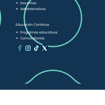
Docentes
Administrativos
Educación Continua
Programas educativos
Convocatorias