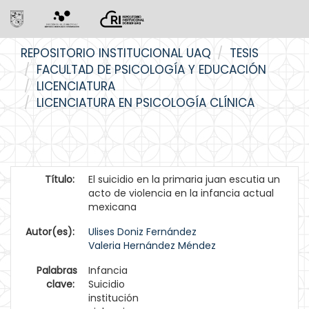
Skip
REPOSITORIO INSTITUCIONAL UAQ
TESIS
navigation
FACULTAD DE PSICOLOGÍA Y EDUCACIÓN
LICENCIATURA
LICENCIATURA EN PSICOLOGÍA CLÍNICA
Título:
El suicidio en la primaria juan escutia un
acto de violencia en la infancia actual
mexicana
Autor(es):
Ulises Doniz Fernández
Valeria Hernández Méndez
Palabras
Infancia
clave:
Suicidio
institución