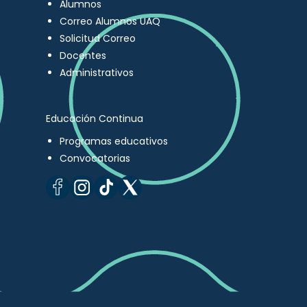
Alumnos
Correo Alumnos UAQ
Solicitud Correo
Docentes
Administrativos
Educación Continua
Programas educativos
Convocatorias