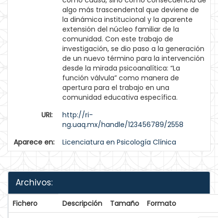
como causa, sino como consecuencia de
algo más trascendental que deviene de
la dinámica institucional y la aparente
extensión del núcleo familiar de la
comunidad. Con este trabajo de
investigación, se dio paso a la generación
de un nuevo término para la intervención
desde la mirada psicoanalítica: “La
función válvula” como manera de
apertura para el trabajo en una
comunidad educativa específica.
URI:
http://ri-
ng.uaq.mx/handle/123456789/2558
Aparece en:
Licenciatura en Psicología Clínica
Archivos:
Fichero
Descripción
Tamaño
Formato