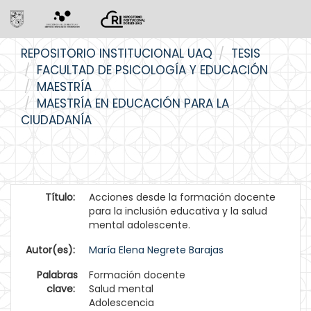
Skip
REPOSITORIO INSTITUCIONAL UAQ
TESIS
navigation
FACULTAD DE PSICOLOGÍA Y EDUCACIÓN
MAESTRÍA
MAESTRÍA EN EDUCACIÓN PARA LA
CIUDADANÍA
Título:
Acciones desde la formación docente
para la inclusión educativa y la salud
mental adolescente.
Autor(es):
María Elena Negrete Barajas
Palabras
Formación docente
clave:
Salud mental
Adolescencia