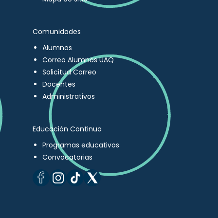
Comunidades
Alumnos
Correo Alumnos UAQ
Solicitud Correo
Docentes
Administrativos
Educación Continua
Programas educativos
Convocatorias