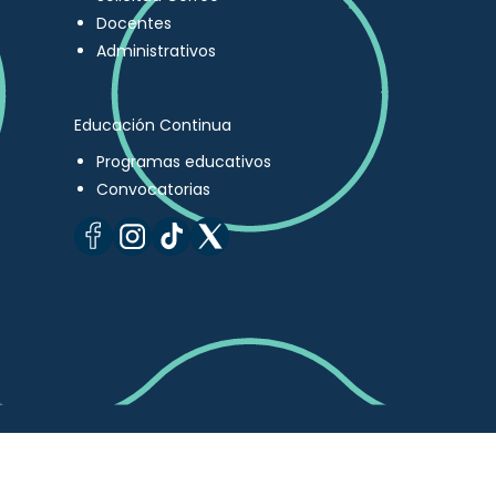
Docentes
Administrativos
Educación Continua
Programas educativos
Convocatorias