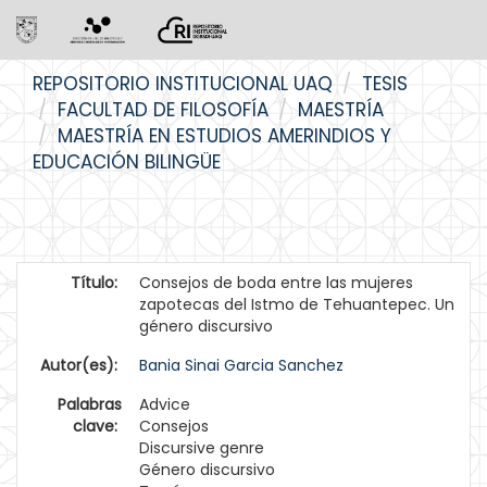
Skip
REPOSITORIO INSTITUCIONAL UAQ
TESIS
navigation
FACULTAD DE FILOSOFÍA
MAESTRÍA
MAESTRÍA EN ESTUDIOS AMERINDIOS Y
EDUCACIÓN BILINGÜE
Título:
Consejos de boda entre las mujeres
zapotecas del Istmo de Tehuantepec. Un
género discursivo
Autor(es):
Bania Sinai Garcia Sanchez
Palabras
Advice
clave:
Consejos
Discursive genre
Género discursivo