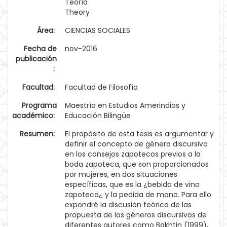
Teoría
Theory
Área:
CIENCIAS SOCIALES
Fecha de
nov-2016
publicación
:
Facultad:
Facultad de Filosofía
Programa
Maestría en Estudios Amerindios y
académico:
Educación Bilingüe
Resumen:
El propósito de esta tesis es argumentar y
definir el concepto de género discursivo
en los consejos zapotecos previos a la
boda zapoteca, que son proporcionados
por mujeres, en dos situaciones
específicas, que es la ¿bebida de vino
zapoteca¿ y la pedida de mano. Para ello
expondré la discusión teórica de las
propuesta de los géneros discursivos de
diferentes autores como Bakhtin (1999),