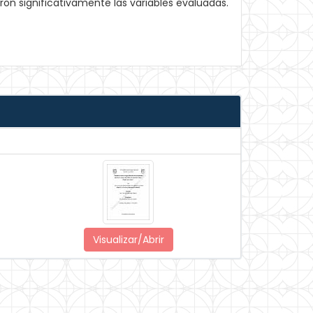
ron significativamente las variables evaluadas.
Visualizar/Abrir