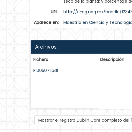
seco de la planta; y porcentaje d
URI:
http://ri-ng.uaq.mx/handle/123
Aparece en:
Maestría en Ciencia y Tecnologí
Archivos:
Fichero
Descripción
RI005071.pdf
Mostrar el registro Dublin Core completo del