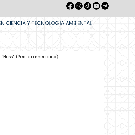
EN CIENCIA Y TECNOLOGÍA AMBIENTAL
e “Hass” (Persea americana)