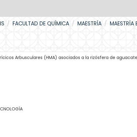
IS
FACULTAD DE QUÍMICA
MAESTRÍA
MAESTRÍA 
rícicos Arbusculares (HMA) asociados a la rizósfera de aguacat
s
TECNOLOGÍA