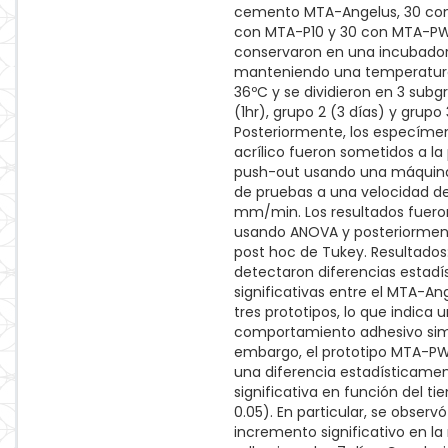
cemento MTA-Angelus, 30 con
con MTA-P10 y 30 con MTA-PW
conservaron en una incubado
manteniendo una temperatura
36ºC y se dividieron en 3 subg
(1hr), grupo 2 (3 días) y grupo 
Posteriormente, los especíme
acrílico fueron sometidos a la
push-out usando una máquina
de pruebas a una velocidad de
mm/min. Los resultados fuero
usando ANOVA y posteriormen
post hoc de Tukey. Resultados
detectaron diferencias estad
significativas entre el MTA-Ang
tres prototipos, lo que indica 
comportamiento adhesivo simil
embargo, el prototipo MTA-P
una diferencia estadísticame
significativa en función del ti
0.05). En particular, se observ
incremento significativo en la 