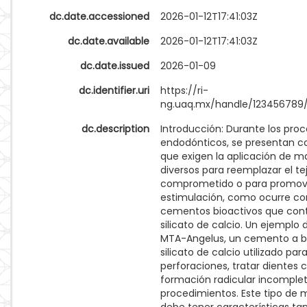
dc.date.accessioned
2026-01-12T17:41:03Z
dc.date.available
2026-01-12T17:41:03Z
dc.date.issued
2026-01-09
dc.identifier.uri
https://ri-
ng.uaq.mx/handle/123456789/
dc.description
Introducción: Durante los pro
endodónticos, se presentan c
que exigen la aplicación de ma
diversos para reemplazar el te
comprometido o para promove
estimulación, como ocurre co
cementos bioactivos que con
silicato de calcio. Un ejemplo d
MTA-Angelus, un cemento a b
silicato de calcio utilizado para
perforaciones, tratar dientes 
formación radicular incomplet
procedimientos. Este tipo de 