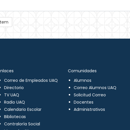
 ítem
Enlaces
Comunidades
Correo de Empleados UAQ
Alumnos
Directorio
Correo Alumnos UAQ
TV UAQ
Solicitud Correo
Radio UAQ
Docentes
Calendario Escolar
Administrativos
Bibliotecas
Contraloría Social