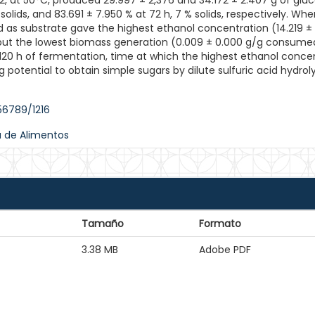
, at 50°C, produced 29.997 ± 2,376 and 34.172 ± 2.407 g of gluc
solids, and 83.691 ± 7.950 % at 72 h, 7 % solids, respectively. Whe
as substrate gave the highest ethanol concentration (14.219 ± 0
but the lowest biomass generation (0.009 ± 0.000 g/g consum
o 120 h of fermentation, time at which the highest ethanol conce
g potential to obtain simple sugars by dilute sulfuric acid hydr
56789/1216
a de Alimentos
Tamaño
Formato
3.38 MB
Adobe PDF