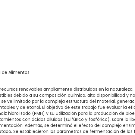
a de Alimentos
 recursos renovables ampliamente distribuidos en la naturaleza, 
ibles debido a su composición química, alta disponibilidad y no
 se ve limitado por la compleja estructura del material, generac
bles y de etanol. El objetivo de este trabajo fue evaluar la ef
aíz hidrolizado (PMH) y su utilización para la producción de bio
amientos con ácidos diluidos (sulfúrico y fosfórico), sobre la l
mentación. Además, se determinó el efecto del complejo enzimá
tratado. Se establecieron los parámetros de fermentación de las