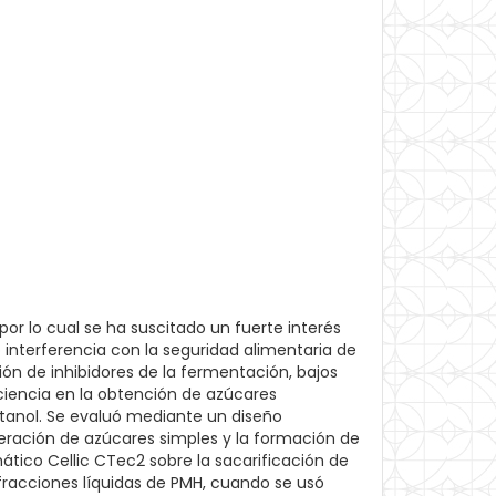
por lo cual se ha suscitado un fuerte interés
 interferencia con la seguridad alimentaria de
ión de inhibidores de la fermentación, bajos
iciencia en la obtención de azúcares
etanol. Se evaluó mediante un diseño
iberación de azúcares simples y la formación de
tico Cellic CTec2 sobre la sacarificación de
 fracciones líquidas de PMH, cuando se usó