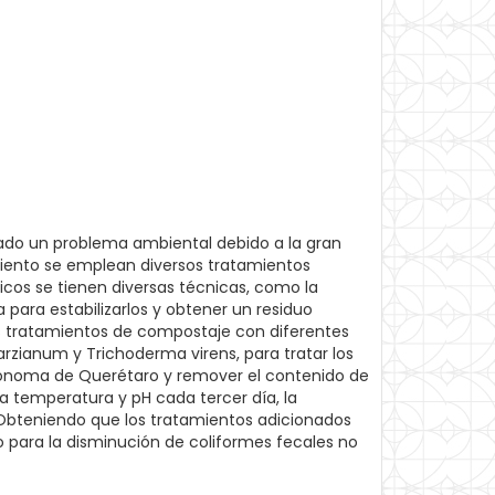
rado un problema ambiental debido a la gran
ento se emplean diversos tratamientos
gicos se tienen diversas técnicas, como la
 para estabilizarlos y obtener un residuo
ntes tratamientos de compostaje con diferentes
rzianum y Trichoderma virens, para tratar los
utónoma de Querétaro y remover el contenido de
a temperatura y pH cada tercer día, la
. Obteniendo que los tratamientos adicionados
 para la disminución de coliformes fecales no