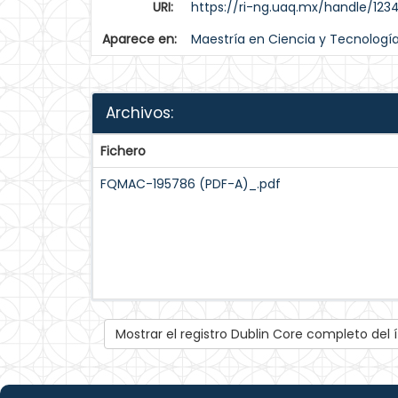
URI:
https://ri-ng.uaq.mx/handle/123
Aparece en:
Maestría en Ciencia y Tecnologí
Archivos:
Fichero
FQMAC-195786 (PDF-A)_.pdf
Mostrar el registro Dublin Core completo del