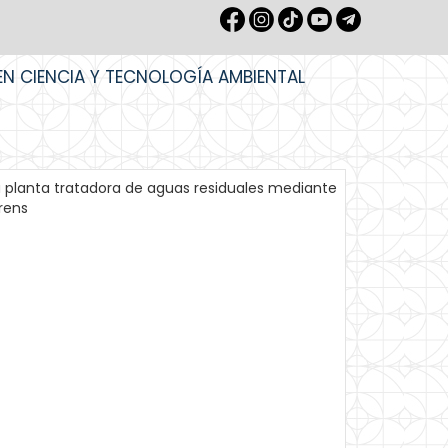
EN CIENCIA Y TECNOLOGÍA AMBIENTAL
a planta tratadora de aguas residuales mediante
rens