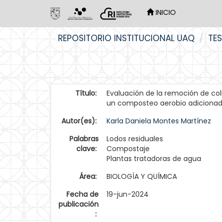
INICIO
Skip
REPOSITORIO INSTITUCIONAL UAQ
TES
navigation
Título:
Evaluación de la remoción de col
un composteo aerobio adicionado
Autor(es):
Karla Daniela Montes Martínez
Palabras
Lodos residuales
clave:
Compostaje
Plantas tratadoras de agua
Área:
BIOLOGÍA Y QUÍMICA
Fecha de
19-jun-2024
publicación
: