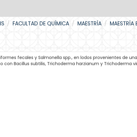
IS
FACULTAD DE QUÍMICA
MAESTRÍA
MAESTRÍA 
iformes fecales y Salmonella spp., en lodos provenientes de un
 con Bacillus subtilis, Trichoderma harzianum y Trichoderma vi