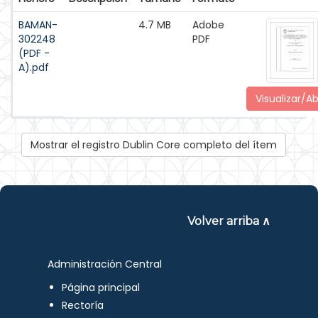
BAMAN-
4.7 MB
Adobe
302248
PDF
(PDF -
A).pdf
Visualizar/Ab
Mostrar el registro Dublin Core completo del ítem
Volver arriba ∧
Administración Central
Página principal
Rectoría