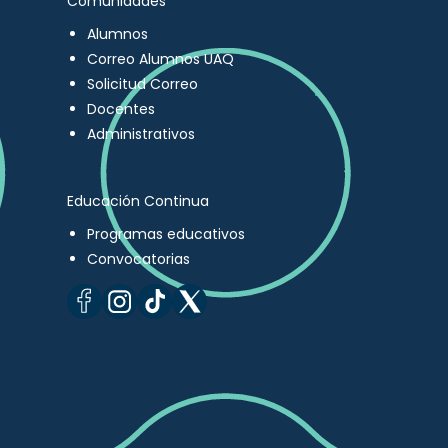
Comunidades
Alumnos
Correo Alumnos UAQ
Solicitud Correo
Docentes
Administrativos
Educación Continua
Programas educativos
Convocatorias