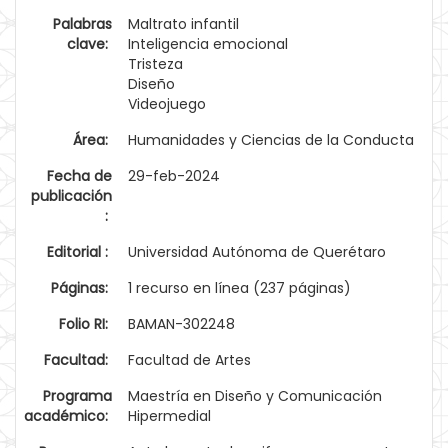
Palabras
Maltrato infantil
clave:
Inteligencia emocional
Tristeza
Diseño
Videojuego
Área:
Humanidades y Ciencias de la Conducta
Fecha de
29-feb-2024
publicación
:
Editorial :
Universidad Autónoma de Querétaro
Páginas:
1 recurso en línea (237 páginas)
Folio RI:
BAMAN-302248
Facultad:
Facultad de Artes
Programa
Maestría en Diseño y Comunicación
académico:
Hipermedial