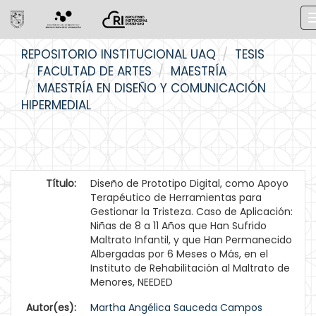
Skip
REPOSITORIO INSTITUCIONAL UAQ
TESIS
navigation
FACULTAD DE ARTES
MAESTRÍA
MAESTRÍA EN DISEÑO Y COMUNICACIÓN
HIPERMEDIAL
Título:
Diseño de Prototipo Digital, como Apoyo
Terapéutico de Herramientas para
Gestionar la Tristeza. Caso de Aplicación:
Niñas de 8 a 11 Años que Han Sufrido
Maltrato Infantil, y que Han Permanecido
Albergadas por 6 Meses o Más, en el
Instituto de Rehabilitación al Maltrato de
Menores, NEEDED
Autor(es):
Martha Angélica Sauceda Campos