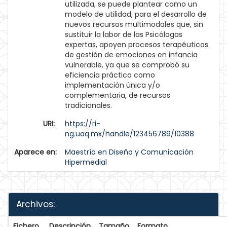
utilizada, se puede plantear como un
modelo de utilidad, para el desarrollo de
nuevos recursos multimodales que, sin
sustituir la labor de las Psicólogas
expertas, apoyen procesos terapéuticos
de gestión de emociones en infancia
vulnerable, ya que se comprobó su
eficiencia práctica como
implementación única y/o
complementaria, de recursos
tradicionales.
URI:
https://ri-
ng.uaq.mx/handle/123456789/10388
Aparece en:
Maestría en Diseño y Comunicación
Hipermedial
Archivos:
Fichero
Descripción
Tamaño
Formato