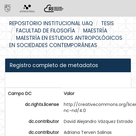
Skip
REPOSITORIO INSTITUCIONAL UAQ
TESIS
navigation
FACULTAD DE FILOSOFÍA
MAESTRÍA
MAESTRÍA EN ESTUDIOS ANTROPOLÓGICOS
EN SOCIEDADES CONTEMPORÁNEAS
Registro completo de metadatos
Campo DC
Valor
dc.rights.license
http://creativecommons.org/lice
nc-nd/4.0
dc.contributor
David Alejandro Vázquez Estrada
dc.contributor
Adriana Terven Salinas