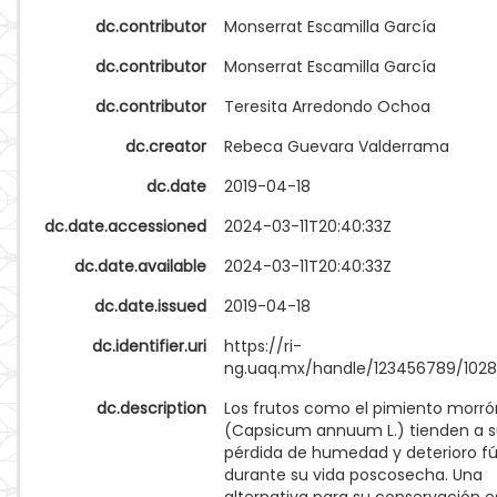
dc.contributor
Monserrat Escamilla García
dc.contributor
Monserrat Escamilla García
dc.contributor
Teresita Arredondo Ochoa
dc.creator
Rebeca Guevara Valderrama
dc.date
2019-04-18
dc.date.accessioned
2024-03-11T20:40:33Z
dc.date.available
2024-03-11T20:40:33Z
dc.date.issued
2019-04-18
dc.identifier.uri
https://ri-
ng.uaq.mx/handle/123456789/102
dc.description
Los frutos como el pimiento morró
(Capsicum annuum L.) tienden a su
pérdida de humedad y deterioro f
durante su vida poscosecha. Una