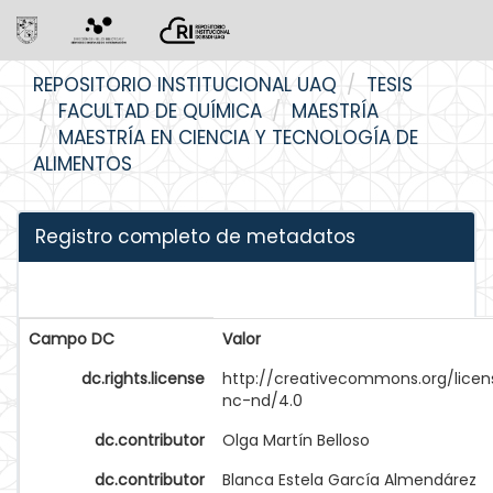
Skip
REPOSITORIO INSTITUCIONAL UAQ
TESIS
navigation
FACULTAD DE QUÍMICA
MAESTRÍA
MAESTRÍA EN CIENCIA Y TECNOLOGÍA DE
ALIMENTOS
Registro completo de metadatos
Campo DC
Valor
dc.rights.license
http://creativecommons.org/licen
nc-nd/4.0
dc.contributor
Olga Martín Belloso
dc.contributor
Blanca Estela García Almendárez