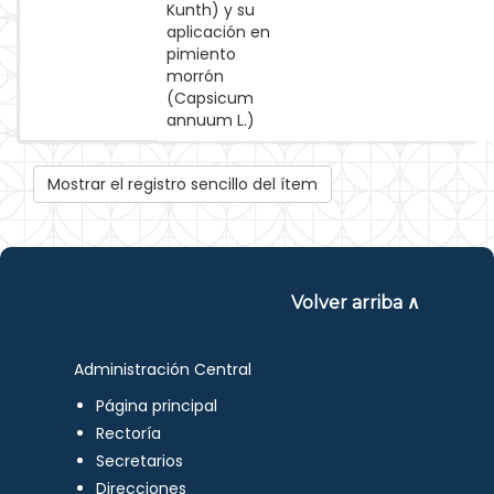
Kunth) y su
aplicación en
pimiento
morrón
(Capsicum
annuum L.)
Mostrar el registro sencillo del ítem
Volver arriba ∧
Administración Central
Página principal
Rectoría
Secretarios
Direcciones