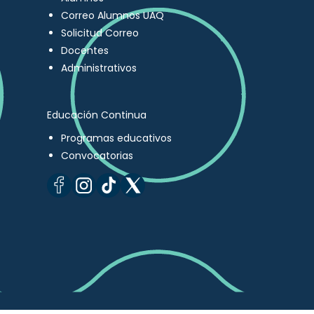
Correo Alumnos UAQ
Solicitud Correo
Docentes
Administrativos
Educación Continua
Programas educativos
Convocatorias