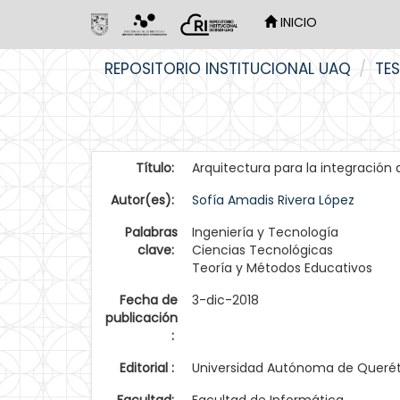
INICIO
Skip
REPOSITORIO INSTITUCIONAL UAQ
TES
navigation
Título:
Arquitectura para la integración
Autor(es):
Sofía Amadis Rivera López
Palabras
Ingeniería y Tecnología
clave:
Ciencias Tecnológicas
Teoría y Métodos Educativos
Fecha de
3-dic-2018
publicación
:
Editorial :
Universidad Autónoma de Queré