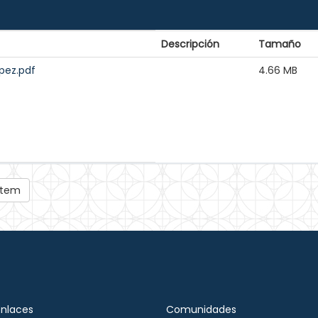
Descripción
Tamaño
pez.pdf
4.66 MB
 ítem
Enlaces
Comunidades