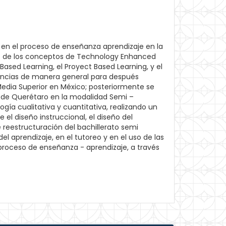
s en el proceso de enseñanza aprendizaje en la
so de los conceptos de Technology Enhanced
Based Learning, el Proyect Based Learning, y el
tencias de manera general para después
 Media Superior en México; posteriormente se
a de Querétaro en la modalidad Semi –
gía cualitativa y cuantitativa, realizando un
e el diseño instruccional, el diseño del
e reestructuración del bachillerato semi
el aprendizaje, en el tutoreo y en el uso de las
l proceso de enseñanza - aprendizaje, a través