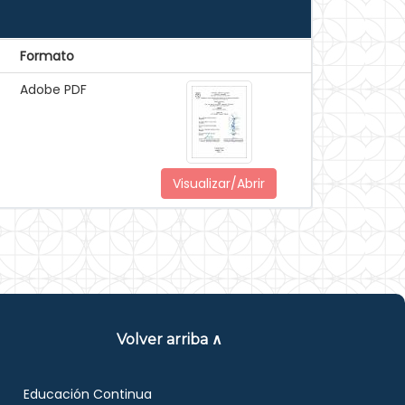
Formato
Adobe PDF
Visualizar/Abrir
Volver arriba ∧
Educación Continua