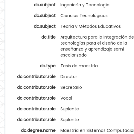
dc.subject
Ingeniería y Tecnología
dc.subject
Ciencias Tecnológicas
dc.subject
Teoría y Métodos Educativos
dc.title
Arquitectura para la integración de
tecnologías para el diseño de la
enseñanza y aprendizaje semi-
escolarizado.
dc.type
Tesis de maestría
dc.contributor.role
Director
dc.contributor.role
Secretario
dc.contributor.role
Vocal
dc.contributor.role
Suplente
dc.contributor.role
Suplente
dc.degree.name
Maestría en Sistemas Computacio