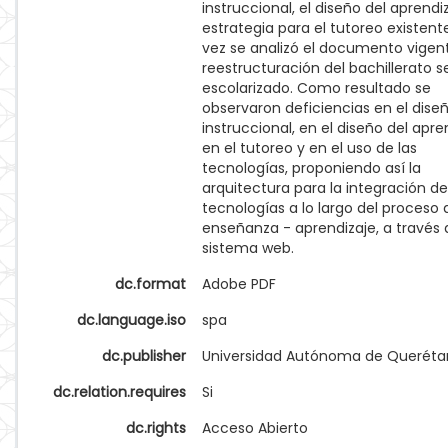
instruccional, el diseño del aprendiz
estrategia para el tutoreo existente
vez se analizó el documento vigen
reestructuración del bachillerato 
escolarizado. Como resultado se
observaron deficiencias en el dise
instruccional, en el diseño del apre
en el tutoreo y en el uso de las
tecnologías, proponiendo así la
arquitectura para la integración de
tecnologías a lo largo del proceso 
enseñanza - aprendizaje, a través 
sistema web.
dc.format
Adobe PDF
dc.language.iso
spa
dc.publisher
Universidad Autónoma de Queréta
dc.relation.requires
Si
dc.rights
Acceso Abierto