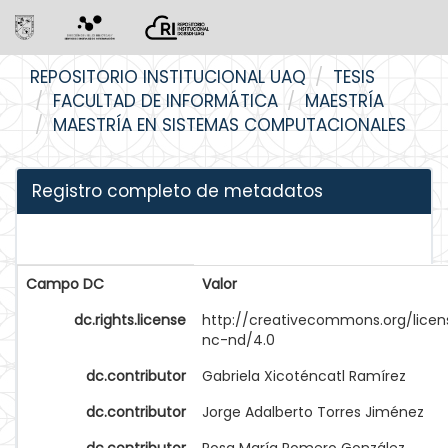
Skip
REPOSITORIO INSTITUCIONAL UAQ
TESIS
navigation
FACULTAD DE INFORMÁTICA
MAESTRÍA
MAESTRÍA EN SISTEMAS COMPUTACIONALES
Registro completo de metadatos
Campo DC
Valor
dc.rights.license
http://creativecommons.org/licen
nc-nd/4.0
dc.contributor
Gabriela Xicoténcatl Ramírez
dc.contributor
Jorge Adalberto Torres Jiménez