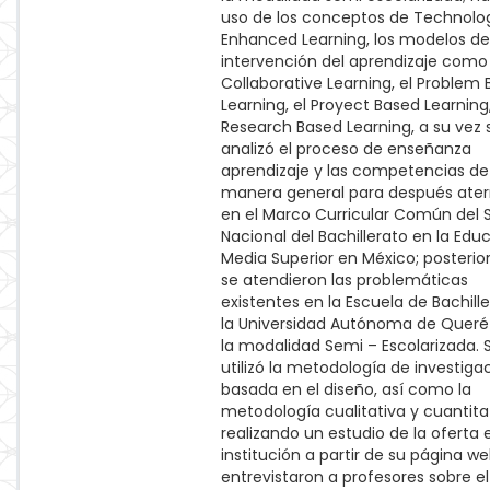
uso de los conceptos de Technolo
Enhanced Learning, los modelos de
intervención del aprendizaje como 
Collaborative Learning, el Problem
Learning, el Proyect Based Learning,
Research Based Learning, a su vez 
analizó el proceso de enseñanza
aprendizaje y las competencias de
manera general para después aterr
en el Marco Curricular Común del 
Nacional del Bachillerato en la Edu
Media Superior en México; posteri
se atendieron las problemáticas
existentes en la Escuela de Bachill
la Universidad Autónoma de Queré
la modalidad Semi – Escolarizada. 
utilizó la metodología de investiga
basada en el diseño, así como la
metodología cualitativa y cuantitat
realizando un estudio de la oferta 
institución a partir de su página we
entrevistaron a profesores sobre el