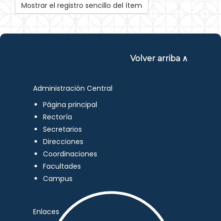
Mostrar el registro sencillo del ítem
Volver arriba ∧
Administración Central
Página principal
Rectoría
Secretarios
Direcciones
Coordinaciones
Facultades
Campus
Enlaces