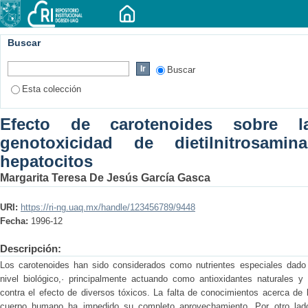
Buscar
Buscar
Esta colección
Efecto de carotenoides sobre la
genotoxicidad de dietilnitrosam
hepatocitos
Margarita Teresa De Jesús García Gasca
URI:
https://ri-ng.uaq.mx/handle/123456789/9448
Fecha:
1996-12
Descripción:
Los carotenoides han sido considerados como nutrientes especiales dado
nivel biológico,· principalmente actuando como antioxidantes naturales 
contra el efecto de diversos tóxicos. La falta de conocimientos acerca de l
cuerpo humano ha impedido su completo aprovechamiento. Por otro lado