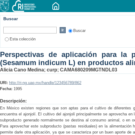
Buscar
Buscar
Esta colección
Perspectivas de aplicación para la p
(Sesamum indicum L) en productos ali
Alicia Cano Medina; curp; CAMA680209MGTNDL03
URI:
http://ri-ng.uaq.mx/handle/123456789/862
Fecha:
1995
Descripción:
En México existen regiones que son aptas para el cultivo de diferentes g
encuentra el ajonjolí. El cultivo del ajonjolí principalmente se aprovecha en
subproducto generado normalmente se destina al consumo animal, o en o
Para aprovechar este subproducto (pastas residuales) en la alimentación 
permite darle otra aplicación, ya que se caracteriza por un buen aporte de