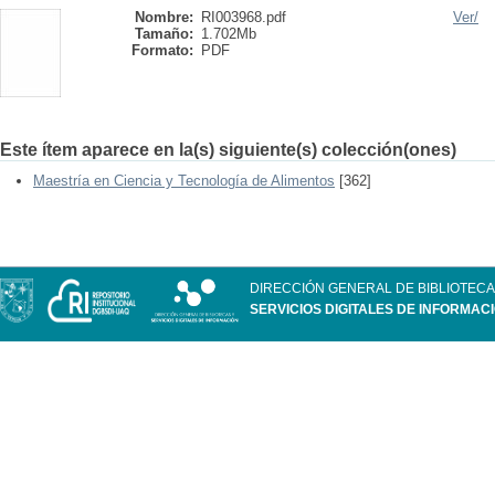
Nombre:
RI003968.pdf
Ver/
Tamaño:
1.702Mb
Formato:
PDF
Este ítem aparece en la(s) siguiente(s) colección(ones)
Maestría en Ciencia y Tecnología de Alimentos
[362]
DIRECCIÓN GENERAL DE BIBLIOTECA
SERVICIOS DIGITALES DE INFORMAC