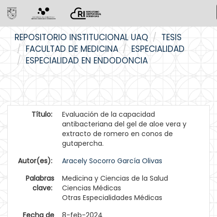
Skip
REPOSITORIO INSTITUCIONAL UAQ
TESIS
navigation
FACULTAD DE MEDICINA
ESPECIALIDAD
ESPECIALIDAD EN ENDODONCIA
Título:
Evaluación de la capacidad
antibacteriana del gel de aloe vera y
extracto de romero en conos de
gutapercha.
Autor(es):
Aracely Socorro García Olivas
Palabras
Medicina y Ciencias de la Salud
clave:
Ciencias Médicas
Otras Especialidades Médicas
Fecha de
8-feb-2024