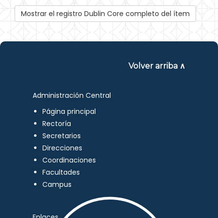
Mostrar el registro Dublin Core completo del ítem
Volver arriba ∧
Administración Central
Página principal
Rectoría
Secretarios
Direcciones
Coordinaciones
Facultades
Campus
Enlaces