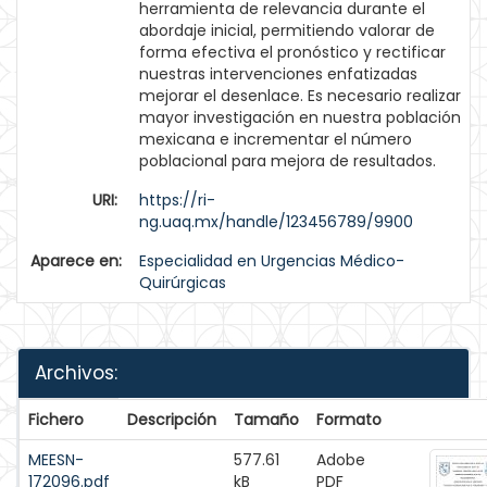
herramienta de relevancia durante el
abordaje inicial, permitiendo valorar de
forma efectiva el pronóstico y rectificar
nuestras intervenciones enfatizadas
mejorar el desenlace. Es necesario realizar
mayor investigación en nuestra población
mexicana e incrementar el número
poblacional para mejora de resultados.
URI:
https://ri-
ng.uaq.mx/handle/123456789/9900
Aparece en:
Especialidad en Urgencias Médico-
Quirúrgicas
Archivos:
Fichero
Descripción
Tamaño
Formato
MEESN-
577.61
Adobe
172096.pdf
kB
PDF