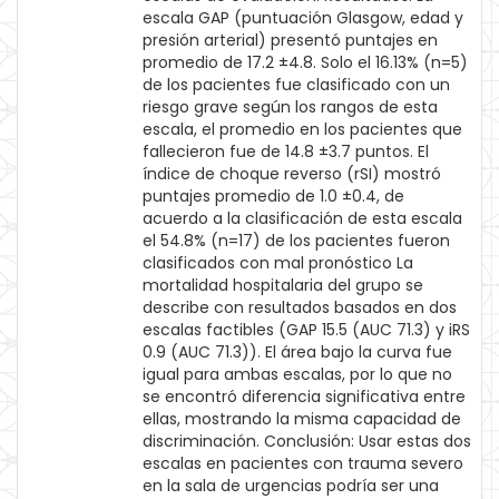
escala GAP (puntuación Glasgow, edad y
presión arterial) presentó puntajes en
promedio de 17.2 ±4.8. Solo el 16.13% (n=5)
de los pacientes fue clasificado con un
riesgo grave según los rangos de esta
escala, el promedio en los pacientes que
fallecieron fue de 14.8 ±3.7 puntos. El
índice de choque reverso (rSI) mostró
puntajes promedio de 1.0 ±0.4, de
acuerdo a la clasificación de esta escala
el 54.8% (n=17) de los pacientes fueron
clasificados con mal pronóstico La
mortalidad hospitalaria del grupo se
describe con resultados basados en dos
escalas factibles (GAP 15.5 (AUC 71.3) y iRS
0.9 (AUC 71.3)). El área bajo la curva fue
igual para ambas escalas, por lo que no
se encontró diferencia significativa entre
ellas, mostrando la misma capacidad de
discriminación. Conclusión: Usar estas dos
escalas en pacientes con trauma severo
en la sala de urgencias podría ser una