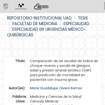
Skip
REPOSITORIO INSTITUCIONAL UAQ
TESIS
navigation
FACULTAD DE MEDICINA
ESPECIALIDAD
ESPECIALIDAD EN URGENCIAS MÉDICO-
QUIRÚRGICAS
Título:
Comparación de las escalas de índice de
choque reverso y escala de glasgow,
edad y presión arterial sistólica (GAP)
para predicción de mortalidad en
pacientes con trauma grave.
Autor(es):
María Guadalupe Olvera Ramos
Palabras
Medicina y Ciencias de la Salud
clave:
Ciencias Médicas