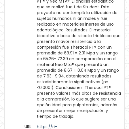
PT ® y Neo MTA®. El análisis estadístico
que se realizó fue t de Student. Este
proyecto no contempló la utilización de
sujetos humanos ni animales y fue
realizado en materiales inertes de uso
odontológico. Resultados: El material
bioactivo a base de silicato tricálcico que
presentó mayor resistencia a la
compresión fue Theracal PT® con un
promedio de 68.91 ± 2.31 Mpa y un rango
de 65.26- 72.39 en comparación con el
material Neo Mta® que presentó un
promedio de 8.67 ± 0.64 Mpa y un rango
de 7.63- 9.94, obteniendo resultados
estadisticamente significativos (p=
<0.0001). Conclusiones: Theracal PT®
presentó valores más altos de resistencia
a la compresión, lo que sugiere ser una
opción ideal para pulpotomías, además
de presentar mejor manipulación y
tiempo de trabajo.
URI:
https://ri-