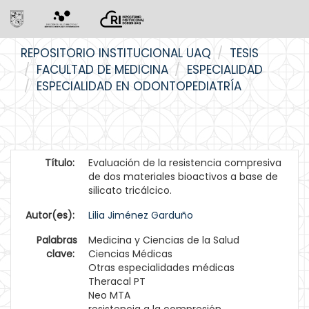
Skip
REPOSITORIO INSTITUCIONAL UAQ
TESIS
navigation
FACULTAD DE MEDICINA
ESPECIALIDAD
ESPECIALIDAD EN ODONTOPEDIATRÍA
Título:
Evaluación de la resistencia compresiva
de dos materiales bioactivos a base de
silicato tricálcico.
Autor(es):
Lilia Jiménez Garduño
Palabras
Medicina y Ciencias de la Salud
clave:
Ciencias Médicas
Otras especialidades médicas
Theracal PT
Neo MTA