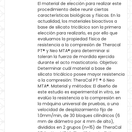
El material de elección para realizar este
procedimiento debe reunir ciertas
características biológicas y físicas. En la
actualidad, los materiales bioactivos a
base de silicato tricálcico son la primera
elección para realizarlo, es por ello que
evaluamos la propiedad física de
resistencia a la compresión de Theracal
PT® y Neo MTA® para determinar si
toleran la fuerza de mordida ejercida
durante el acto masticatorio. Objetivo:
Determinar cuál material a base de
silicato tricálcico posee mayor resistencia
a la compresión: TheraCal PT ® ó Neo
MTA®. Material y métodos: El diseño de
este estudio es experimental in vitro, se
evalúo la resistencia a la compresión en
la máquina universal de pruebas, a una
velocidad de desplazamiento fijo de
1.0mm/min, de 30 bloques cilíndricos (6
mm de diámetro por 4 mm de alto),
divididos en 2 grupos (n=15) de TheraCal