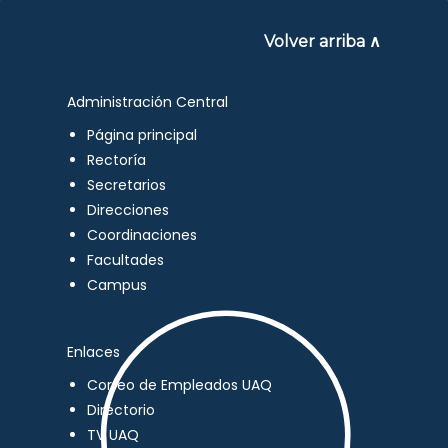
Volver arriba ∧
Administración Central
Página principal
Rectoría
Secretarios
Direcciones
Coordinaciones
Facultades
Campus
Enlaces
Correo de Empleados UAQ
Directorio
TV UAQ