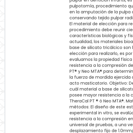
pulpar en dentición infantil, es
pulpotomía, procedimiento qu
en la amputación de la pulpa 
conservando tejido pulpar radi
El material de elección para re
procedimiento debe reunir cie
características biológicas y fís
actualidad, los materiales bioa
base de silicato tricálcico son
elección para realizarlo, es por
evaluamos la propiedad física
resistencia a la compresión d
PT® y Neo MTA® para determina
la fuerza de mordida ejercida 
acto masticatorio. Objetivo: 
cuál material a base de silicat
posee mayor resistencia a la 
TheraCal PT ® ó Neo MTA®. Mat
métodos: El diseño de este es
experimental in vitro, se evalúo
resistencia a la compresión e
universal de pruebas, a una v
desplazamiento fijo de 1.0mm