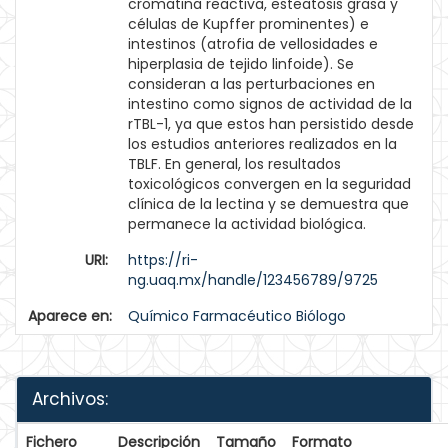
cromatina reactiva, esteatosis grasa y
células de Kupffer prominentes) e
intestinos (atrofia de vellosidades e
hiperplasia de tejido linfoide). Se
consideran a las perturbaciones en
intestino como signos de actividad de la
rTBL-1, ya que estos han persistido desde
los estudios anteriores realizados en la
TBLF. En general, los resultados
toxicológicos convergen en la seguridad
clínica de la lectina y se demuestra que
permanece la actividad biológica.
URI:
https://ri-
ng.uaq.mx/handle/123456789/9725
Aparece en:
Químico Farmacéutico Biólogo
Archivos:
Fichero
Descripción
Tamaño
Formato