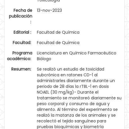
Toxicología
Fecha de
13-nov-2023
publicación
:
Editorial :
Facultad de Química
Facultad:
Facultad de Química
Programa
Licenciatura en Químico Farmacéutico
académico:
Biólogo
Resumen:
Se realizó un estudio de toxicidad
subcrónica en ratones CD-1 al
administrarles diariamente durante un
periodo de 28 días la rTBL-1 en dosis
NOAEL (30 mg/kg)- Durante el
tratamiento se monitoreó diariamente su
peso corporal y consumo de agua y
alimento. Al término del experimento se
realizó la matanza de los animales y se
recolectó el tejido sanguíneo para
pruebas bioquímicas y biometría