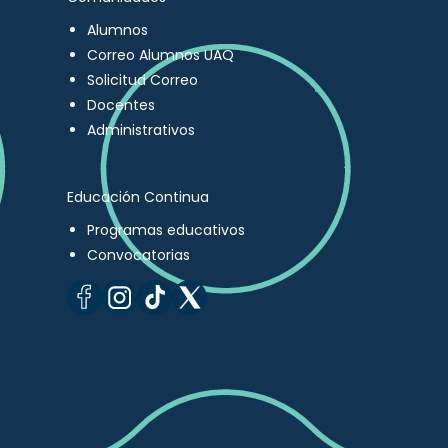
Alumnos
Correo Alumnos UAQ
Solicitud Correo
Docentes
Administrativos
Educación Continua
Programas educativos
Convocatorias