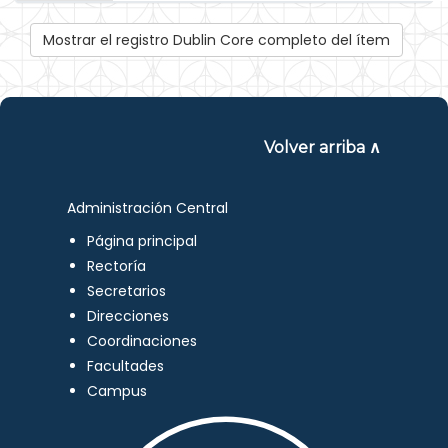
Mostrar el registro Dublin Core completo del ítem
Volver arriba ∧
Administración Central
Página principal
Rectoría
Secretarios
Direcciones
Coordinaciones
Facultades
Campus