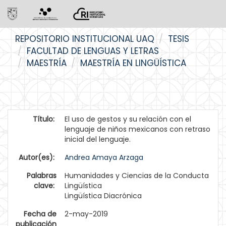
Skip
REPOSITORIO INSTITUCIONAL UAQ
TESIS
navigation
FACULTAD DE LENGUAS Y LETRAS
MAESTRÍA
MAESTRÍA EN LINGÜÍSTICA
Título:
El uso de gestos y su relación con el
lenguaje de niños mexicanos con retraso
inicial del lenguaje.
Autor(es):
Andrea Amaya Arzaga
Palabras
Humanidades y Ciencias de la Conducta
clave:
Lingüística
Lingüística Diacrónica
Fecha de
2-may-2019
publicación