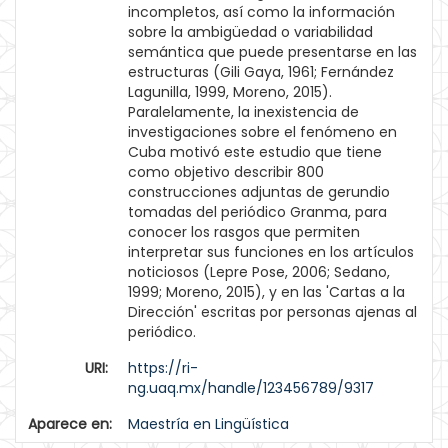
incompletos, así como la información
sobre la ambigüedad o variabilidad
semántica que puede presentarse en las
estructuras (Gili Gaya, 1961; Fernández
Lagunilla, 1999, Moreno, 2015).
Paralelamente, la inexistencia de
investigaciones sobre el fenómeno en
Cuba motivó este estudio que tiene
como objetivo describir 800
construcciones adjuntas de gerundio
tomadas del periódico Granma, para
conocer los rasgos que permiten
interpretar sus funciones en los artículos
noticiosos (Lepre Pose, 2006; Sedano,
1999; Moreno, 2015), y en las 'Cartas a la
Dirección' escritas por personas ajenas al
periódico.
URI:
https://ri-
ng.uaq.mx/handle/123456789/9317
Aparece en:
Maestría en Lingüística