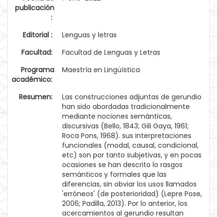
publicación
:
Editorial :
Lenguas y letras
Facultad:
Facultad de Lenguas y Letras
Programa
Maestría en Lingüística
académico:
Resumen:
Las construcciones adjuntas de gerundio
han sido abordadas tradicionalmente
mediante nociones semánticas,
discursivas (Bello, 1843; Gili Gaya, 1961;
Roca Pons, 1968). sus interpretaciones
funcionales (modal, causal, condicional,
etc) son por tanto subjetivas, y en pocas
ocasiones se han descrito lo rasgos
semánticos y formales que las
diferencias, sin obviar los usos llamados
'erróneos' (de posterioridad) (Lepre Pose,
2006; Padilla, 2013). Por lo anterior, los
acercamientos al gerundio resultan