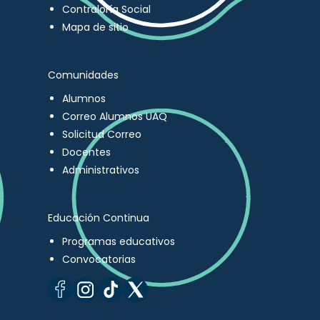
Contraloría Social
Mapa de sitio
Comunidades
Alumnos
Correo Alumnos UAQ
Solicitud Correo
Docentes
Administrativos
Educación Continua
Programas educativos
Convocatorias