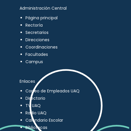
Administración Central
Página principal
Rectoría
Secretarios
Direcciones
Coordinaciones
Facultades
Campus
Enlaces
Correo de Empleados UAQ
Directorio
TV UAQ
Radio UAQ
Calendario Escolar
Bibliotecas