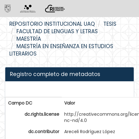
Skip
REPOSITORIO INSTITUCIONAL UAQ
TESIS
navigation
FACULTAD DE LENGUAS Y LETRAS
MAESTRÍA
MAESTRÍA EN ENSEÑANZA EN ESTUDIOS
LITERARIOS
Registro completo de metadatos
Campo DC
Valor
dc.rights.license
http://creativecommons.org/lice
nc-nd/4.0
dc.contributor
Areceli Rodríguez López