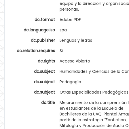
equipo y la dirección y organizaci
personas.
dc.format
Adobe PDF
dc.language.iso
spa
dc.publisher
Lenguas y letras
dc.relation.requires
Si
dc.rights
Acceso Abierto
dc.subject
Humanidades y Ciencias de la Co
dc.subject
Pedagogía
dc.subject
Otras Especialidades Pedagógicas
dc.title
Mejoramiento de la comprensión 
en estudiantes de la Escuela de
Bachilleres de la UAQ, Plantel Ama
partir de la estrategia “Fanfiction,
Mitología y Producción de Audio 