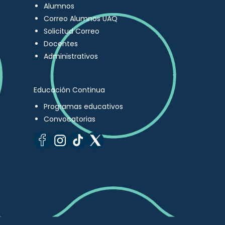
Alumnos
Correo Alumnos UAQ
Solicitud Correo
Docentes
Administrativos
Educación Continua
Programas educativos
Convocatorias