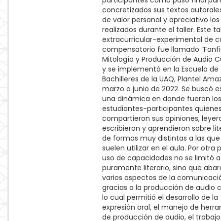
participantes como paso final par
concretizados sus textos autorale
de valor personal y apreciativo los
realizados durante el taller. Este tal
extracurricular-experimental de c
compensatorio fue llamado “Fanfi
Mitología y Producción de Audio C
y se implementó en la Escuela de
Bachilleres de la UAQ, Plantel Ama
marzo a junio de 2022. Se buscó e
una dinámica en donde fueron lo
estudiantes-participantes quiene
compartieron sus opiniones, leyer
escribieron y aprendieron sobre lit
de formas muy distintas a las que
suelen utilizar en el aula. Por otra p
uso de capacidades no se limitó a
puramente literario, sino que aba
varios aspectos de la comunicació
gracias a la producción de audio 
lo cual permitió el desarrollo de la
expresión oral, el manejo de herr
de producción de audio, el trabajo