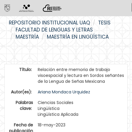
Skip
REPOSITORIO INSTITUCIONAL UAQ
TESIS
navigation
FACULTAD DE LENGUAS Y LETRAS
MAESTRÍA
MAESTRÍA EN LINGÜÍSTICA
Título:
Relación entre memoria de trabajo
visoespacial y lectura en Sordos señantes
de la Lengua de Señas Mexicana
Autor(es):
Ariana Mondaca Urquidez
Palabras
Ciencias Sociales
clave:
Lingüística
Lingüística Aplicada
Fecha de
18-may-2023
publicación