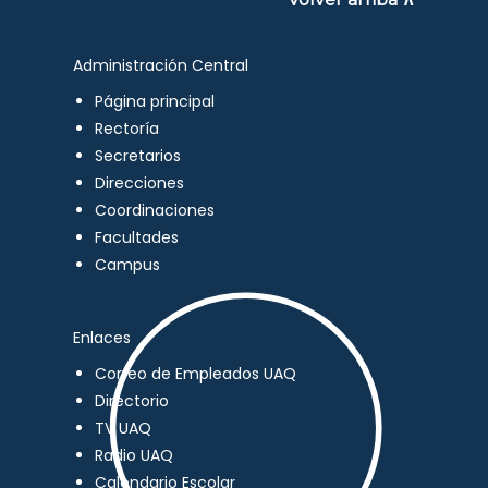
Administración Central
Página principal
Rectoría
Secretarios
Direcciones
Coordinaciones
Facultades
Campus
Enlaces
Correo de Empleados UAQ
Directorio
TV UAQ
Radio UAQ
Calendario Escolar