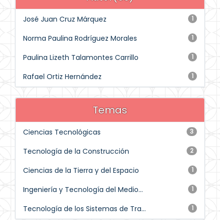
José Juan Cruz Márquez
1
Norma Paulina Rodríguez Morales
1
Paulina Lizeth Talamontes Carrillo
1
Rafael Ortiz Hernández
1
Temas
Ciencias Tecnológicas
3
Tecnología de la Construcción
2
Ciencias de la Tierra y del Espacio
1
Ingeniería y Tecnología del Medio...
1
Tecnología de los Sistemas de Tra...
1