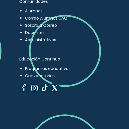
Comunidades
Alumnos
Correo Alumnos UAQ
Solicitud Correo
Docentes
Administrativos
Educación Continua
Programas educativos
Convocatorias