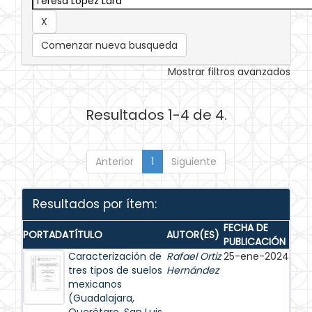
Comenzar nueva busqueda
Mostrar filtros avanzados
Resultados 1-4 de 4.
Anterior
1
Siguiente
Resultados por ítem:
FECHA DE
PORTADA
TÍTULO
AUTOR(ES)
PUBLICACIÓN
Caracterización de
Rafael Ortiz
25-ene-2024
tres tipos de suelos
Hernández
mexicanos
(Guadalajara,