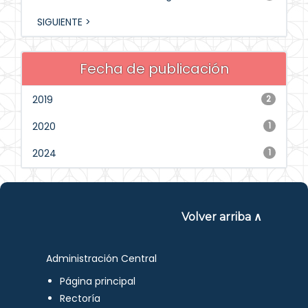
SIGUIENTE >
Fecha de publicación
2019
2
2020
1
2024
1
Volver arriba ∧
Administración Central
Página principal
Rectoría