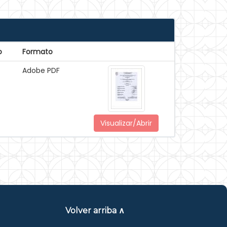
o
Formato
Adobe PDF
Visualizar/Abrir
Volver arriba ∧