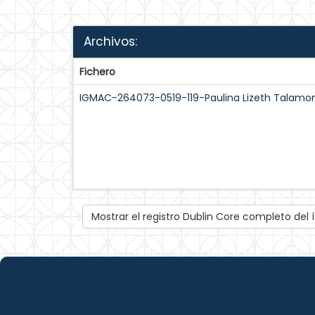
Archivos:
Fichero
IGMAC-264073-0519-119-Paulina Lizeth Talamont
Mostrar el registro Dublin Core completo del