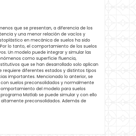
enos que se presentan, a diferencia de los
tencia y una menor relación de vacíos y
stoplástico en mecánica de suelos ha sido
Por lo tanto, el comportamiento de los suelos
s. Un modelo puede integrar y simular las
enómenos como superficie fluencia,
titutivos que se han desarrollado solo aplican
requiere diferentes estados y distintos tipos
ias importantes. Mencionado lo anterior, se
s, con suelos preconsolidados y normalmente
l comportamiento del modelo para suelos
l programa Matlab se puede simular y con ello
los altamente preconsolidados. Además de