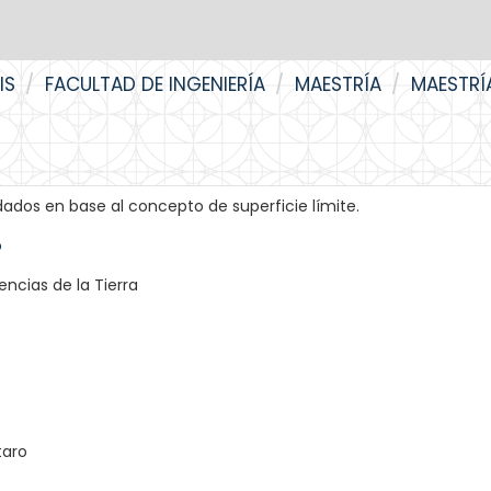
IS
FACULTAD DE INGENIERÍA
MAESTRÍA
MAESTRÍ
ados en base al concepto de superficie límite.
o
ncias de la Tierra
taro