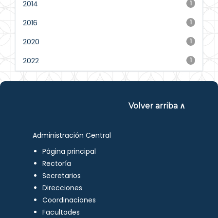
2014
1
2016
1
2020
1
2022
1
Volver arriba ∧
Administración Central
Página principal
Rectoría
Secretarios
Direcciones
Coordinaciones
Facultades