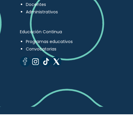
Docentes
Administrativos
Educación Continua
Programas educativos
Convocatorias