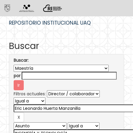
Skip
REPOSITORIO INSTITUCIONAL UAQ
navigation
Buscar
Buscar:
por
Filtros actuales: