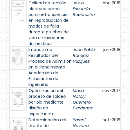
Calidad de tensión
Jesus
abr-2018
eléctrica como
Esqueda
parámetro esencial
Buenrostro
en reproducción de
modos de falla
durante pruebas de
vida en lavadoras
domésticas.
Impacto de
Juan Pablo
jun-2018
Resultados del
Ramirez
Proceso de Adimisión
Vazquez
en el Rendimiento
Académico de
Estudiantes de
Ingeniería
Optimizacion del
Maria
nov-2017
proceso de soldeo
Nataly
por ola mediante
Guerrero
diseño de
Cardenas
experimentos
Determinación del
Yareni
oct-2016
efecto de
Navarro