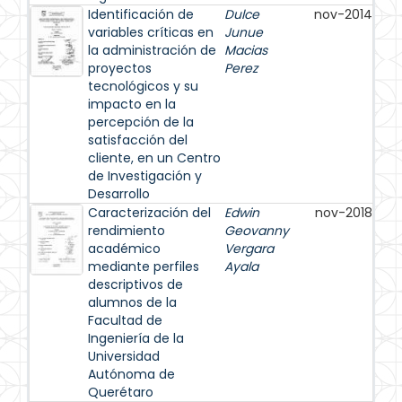
Identificación de
Dulce
nov-2014
variables críticas en
Junue
la administración de
Macias
proyectos
Perez
tecnológicos y su
impacto en la
percepción de la
satisfacción del
cliente, en un Centro
de Investigación y
Desarrollo
Caracterización del
Edwin
nov-2018
rendimiento
Geovanny
académico
Vergara
mediante perfiles
Ayala
descriptivos de
alumnos de la
Facultad de
Ingeniería de la
Universidad
Autónoma de
Querétaro