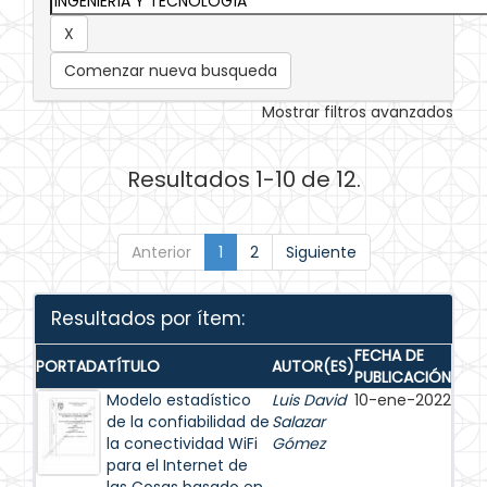
Comenzar nueva busqueda
Mostrar filtros avanzados
Resultados 1-10 de 12.
Anterior
1
2
Siguiente
Resultados por ítem:
FECHA DE
PORTADA
TÍTULO
AUTOR(ES)
PUBLICACIÓN
Modelo estadístico
Luis David
10-ene-2022
de la confiabilidad de
Salazar
la conectividad WiFi
Gómez
para el Internet de