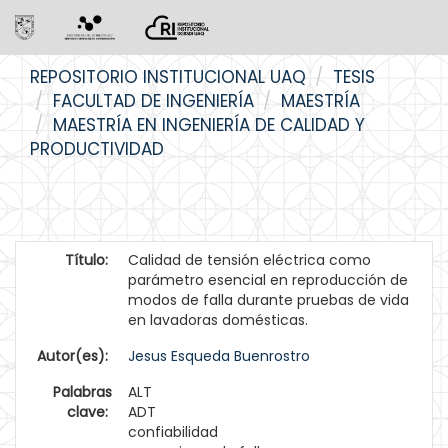
Skip
REPOSITORIO INSTITUCIONAL UAQ
TESIS
navigation
FACULTAD DE INGENIERÍA
MAESTRÍA
MAESTRÍA EN INGENIERÍA DE CALIDAD Y
PRODUCTIVIDAD
Título:
Calidad de tensión eléctrica como
parámetro esencial en reproducción de
modos de falla durante pruebas de vida
en lavadoras domésticas.
Autor(es):
Jesus Esqueda Buenrostro
Palabras
ALT
clave:
ADT
confiabilidad