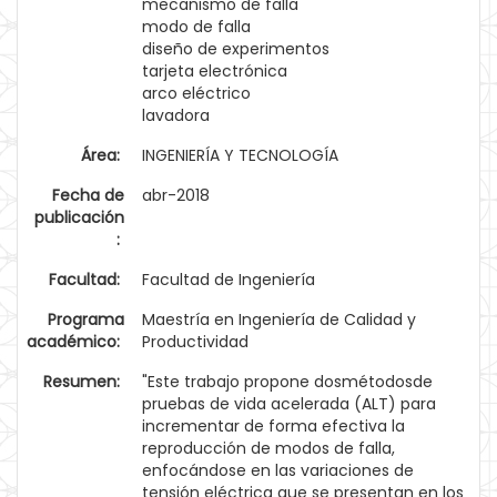
mecanismo de falla
modo de falla
diseño de experimentos
tarjeta electrónica
arco eléctrico
lavadora
Área:
INGENIERÍA Y TECNOLOGÍA
Fecha de
abr-2018
publicación
:
Facultad:
Facultad de Ingeniería
Programa
Maestría en Ingeniería de Calidad y
académico:
Productividad
Resumen:
"Este trabajo propone dosmétodosde
pruebas de vida acelerada (ALT) para
incrementar de forma efectiva la
reproducción de modos de falla,
enfocándose en las variaciones de
tensión eléctrica que se presentan en los