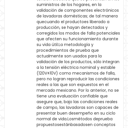
suministros de los hogares, en la
validación de componentes electrónicos
de lavadoras domésticas; de tal manera
quecuando el productoes liberado a
producción, se hayan detectados y
corregidos los modos de falla potenciales
que afecten su funcionamiento durante
su vida útil.La metodología y
procedimientos de prueba que
actualmente son usados para la
validación de los productos, sólo integran
a la tensión eléctrica nominal y estable
(120V±10V) como mecanismos de falla,
pero no logran reproducir las condiciones
reales a las que son expuestos en el
mercado mexicano. Por lo anterior, no se
tiene una evaluación confiable que
asegure que, bajo las condiciones reales
de campo, las lavadoras son capaces de
presentar buen desempeño en su ciclo
normal de vida.Losmétodos deprueba
propuestosestánbasadosen conceptos