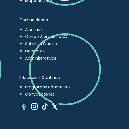
Mapa de sitio
Comunidades
Alumnos
Correo Alumnos UAQ
Solicitud Correo
Docentes
Administrativos
Educación Continua
Programas educativos
Convocatorias