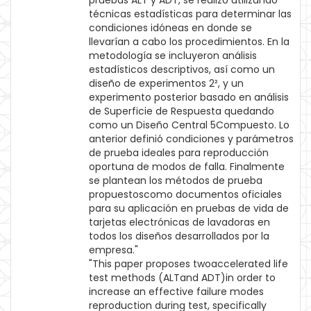
pruebas ALT y ADT, se realizó utilizando
técnicas estadísticas para determinar las
condiciones idóneas en donde se
llevarían a cabo los procedimientos. En la
metodología se incluyeron análisis
estadísticos descriptivos, así como un
diseño de experimentos 2², y un
experimento posterior basado en análisis
de Superficie de Respuesta quedando
como un Diseño Central 5Compuesto. Lo
anterior definió condiciones y parámetros
de prueba ideales para reproducción
oportuna de modos de falla. Finalmente
se plantean los métodos de prueba
propuestoscomo documentos oficiales
para su aplicación en pruebas de vida de
tarjetas electrónicas de lavadoras en
todos los diseños desarrollados por la
empresa."
"This paper proposes twoaccelerated life
test methods (ALTand ADT)in order to
increase an effective failure modes
reproduction during test, specifically