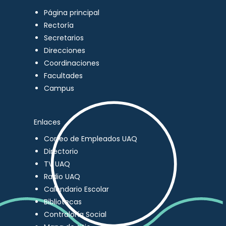
Página principal
Rectoría
Secretarios
Direcciones
Coordinaciones
Facultades
Campus
Enlaces
Correo de Empleados UAQ
Directorio
TV UAQ
Radio UAQ
Calendario Escolar
Bibliotecas
Contraloría Social