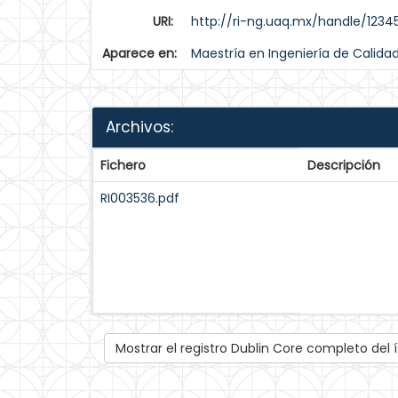
URI:
http://ri-ng.uaq.mx/handle/123
Aparece en:
Maestría en Ingeniería de Calida
Archivos:
Fichero
Descripción
RI003536.pdf
Mostrar el registro Dublin Core completo del