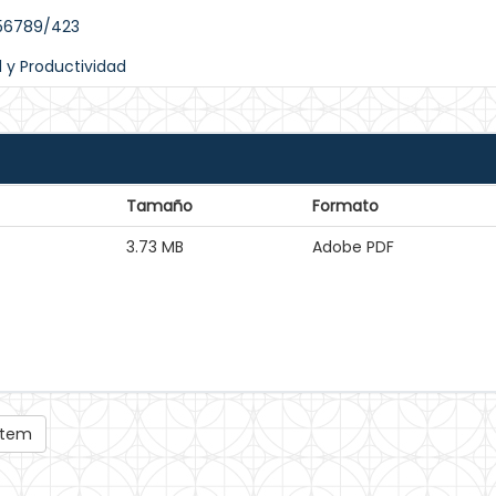
456789/423
d y Productividad
Tamaño
Formato
3.73 MB
Adobe PDF
 ítem