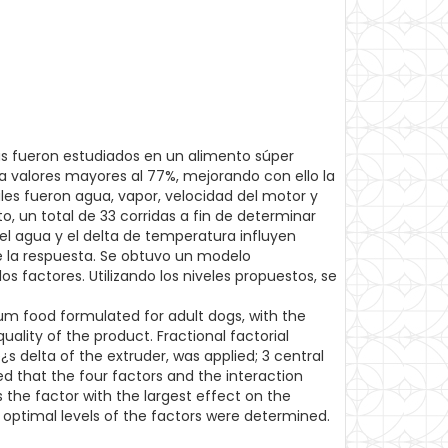
as fueron estudiados en un alimento súper
a valores mayores al 77%, mejorando con ello la
ales fueron agua, vapor, velocidad del motor y
o, un total de 33 corridas a fin de determinar
e el agua y el delta de temperatura influyen
re la respuesta. Se obtuvo un modelo
 factores. Utilizando los niveles propuestos, se
um food formulated for adult dogs, with the
ality of the product. Fractional factorial
 delta of the extruder, was applied; 3 central
ted that the four factors and the interaction
the factor with the largest effect on the
optimal levels of the factors were determined.