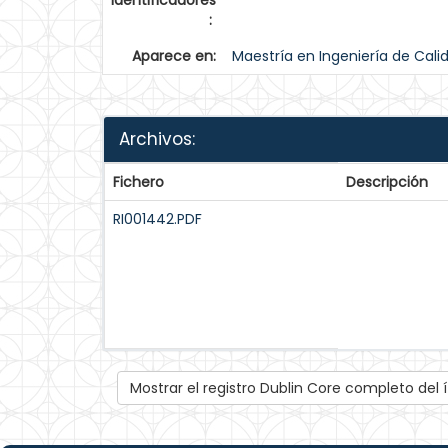
identificadores
:
Aparece en:
Maestría en Ingeniería de Cali
Archivos:
Fichero
Descripción
RI001442.PDF
Mostrar el registro Dublin Core completo del