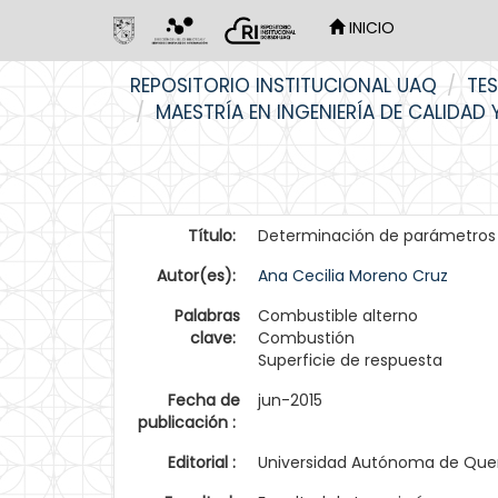
INICIO
Skip
REPOSITORIO INSTITUCIONAL UAQ
TES
navigation
MAESTRÍA EN INGENIERÍA DE CALIDAD
Título:
Determinación de parámetros d
Autor(es):
Ana Cecilia Moreno Cruz
Palabras
Combustible alterno
clave:
Combustión
Superficie de respuesta
Fecha de
jun-2015
publicación :
Editorial :
Universidad Autónoma de Que