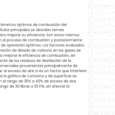
parámetros óptimos de combustión del
ítulos principales se abordan temas
para mejorar su eficiencia. Son estos mismos
 en el proceso de combustión y posteriormente
es de operación óptimos. Los factores evaluados
eración de dióxido de carbono en los gases de
 mejorar le eficiencia de combustión, sin
nte de los residuos de destilación de la
omerciales provenientes principalmente de
 el exceso de aire sí es un factor que interfiere
e la gráfica de contorno y de superficie se
n el rango de 35% a 40% de exceso de aire,
go de 30 libras a 33 PSI, sin afectar la