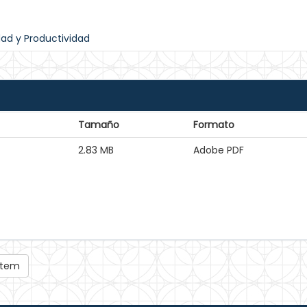
dad y Productividad
Tamaño
Formato
2.83 MB
Adobe PDF
 ítem