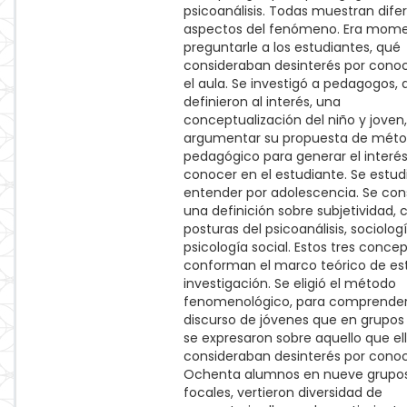
psicoanálisis. Todas muestran dife
aspectos del fenómeno. Era mom
preguntarle a los estudiantes, qué
consideraban desinterés por cono
el aula. Se investigó a pedagogos, 
definieron al interés, una
conceptualización del niño y joven
argumentar su propuesta de mét
pedagógico para generar el interés
conocer en el estudiante. Se estud
entender por adolescencia. Se con
una definición sobre subjetividad, 
posturas del psicoanálisis, sociolog
psicología social. Estos tres conce
conforman el marco teórico de es
investigación. Se eligió el método
fenomenológico, para comprender
discurso de jóvenes que en grupos
se expresaron sobre aquello que el
consideraban desinterés por conoc
Ochenta alumnos en nueve grupo
focales, vertieron diversidad de