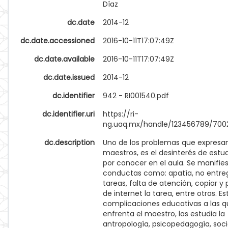
Díaz
dc.date
2014-12
dc.date.accessioned
2016-10-11T17:07:49Z
dc.date.available
2016-10-11T17:07:49Z
dc.date.issued
2014-12
dc.identifier
942 - RI001540.pdf
dc.identifier.uri
https://ri-
ng.uaq.mx/handle/123456789/700
dc.description
Uno de los problemas que expresa
maestros, es el desinterés de estu
por conocer en el aula. Se manifie
conductas como: apatía, no entre
tareas, falta de atención, copiar y
de internet la tarea, entre otras. Es
complicaciones educativas a las q
enfrenta el maestro, las estudia la
antropología, psicopedagogía, soci