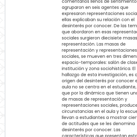
comentarios llenos de sentimiento
agruparon en seis agentes que
expresaron representaciones socia
ellas explicaban su relación con el
desinterés por conocer. De las tem
que abordaron en esas representa
sociales surgieron diecisiete masa
representación. Las masas de
representación y representaciones
sociales, se mueven en tres dimen
espacio-temporales: salón de clas
institución y zona sociohistórica. El
hallazgo de esta investigación, es 
origen del desinterés por conocer e
aula no se centra en el estudiante,
que por la dinámica que tienen una
de masas de representación y
representaciones sociales, produc
circunstancias en el aula y la escu
llevan a estudiantes a mostrar cier
de actitudes que se les denomina
desinterés por conocer. Las
características que presentan est