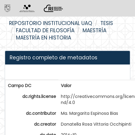
Skip
REPOSITORIO INSTITUCIONAL UAQ
TESIS
navigation
FACULTAD DE FILOSOFÍA
MAESTRÍA
MAESTRÍA EN HISTORIA
Registro completo de metadatos
Campo DC
Valor
dc.rights.license
http://creativecommons.org/licen
nd/4.0
dc.contributor
Ma. Margarita Espinosa Bias
dc.creator
Donatella Rosa Vittoria Occhipinti