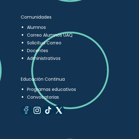
Comunidades
Alumnos
Correo Alumnos UAQ
Solicitud Correo
Docentes
Administrativos
Educación Continua
Programas educativos
Convocatorias