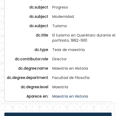
dc.subject
Progreso
dc.subject
Modernidad
dc.subject
Turismo
dc.title
El turismo en Querétaro durante el
porfiriato, 1882-1910
dc.type
Tesis de maestría
dc.contributor.role
Director
dc.degree.name
Maestría en Historia
dc.degree.department
Facultad de Filosofía
dc.degree.level
Maestría
Aparece en:
Maestría en Historia